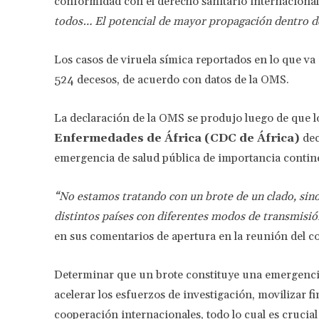
conformidad con el derecho sanitario internacional,
todos… El potencial de mayor propagación dentro de
Los casos de viruela símica reportados en lo que va 
524 decesos, de acuerdo con datos de la OMS.
La declaración de la OMS se produjo luego de que 
Enfermedades de África (CDC de África)
dec
emergencia de salud pública de importancia contine
“No estamos tratando con un brote de un clado, sino
distintos países con diferentes modos de transmisión
en sus comentarios de apertura en la reunión del c
Determinar que un brote constituye una emergencia
acelerar los esfuerzos de investigación, movilizar f
cooperación internacionales, todo lo cual es crucia