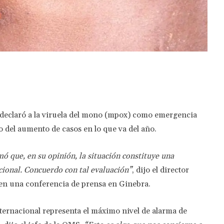
Twitter
Pinterest
WhatsApp
declaró a la viruela del mono (mpox) como emergencia
o del aumento de casos en lo que va del año.
ó que, en su opinión, la situación constituye una
cional. Concuerdo con tal evaluación”
, dijo el director
n una conferencia de prensa en Ginebra.
ternacional representa el máximo nivel de alarma de