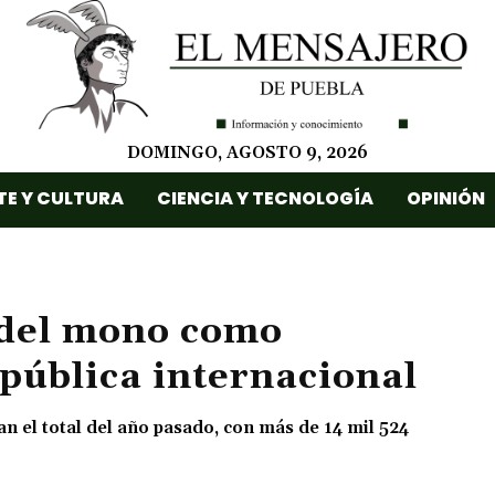
DOMINGO, AGOSTO 9, 2026
TE Y CULTURA
CIENCIA Y TECNOLOGÍA
OPINIÓN
 del mono como
pública internacional
n el total del año pasado, con más de 14 mil 524