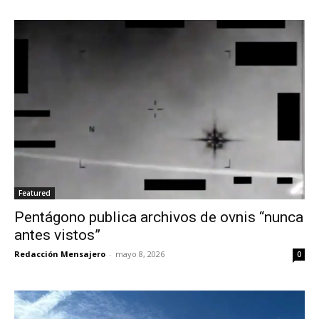
Featured
Pentágono publica archivos de ovnis “nunca
antes vistos”
Redacción Mensajero
-
mayo 8, 2026
0