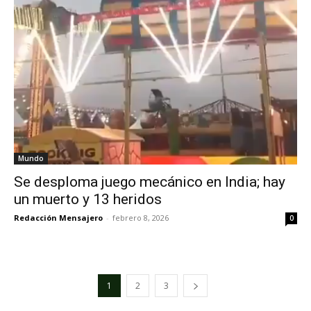
Mundo
Se desploma juego mecánico en India; hay
un muerto y 13 heridos
Redacción Mensajero
-
febrero 8, 2026
0
1
2
3