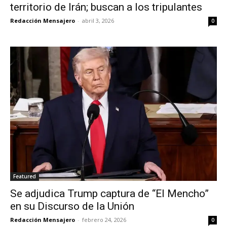
territorio de Irán; buscan a los tripulantes
Redacción Mensajero
-
abril 3, 2026
0
Featured
Se adjudica Trump captura de “El Mencho”
en su Discurso de la Unión
Redacción Mensajero
-
febrero 24, 2026
0