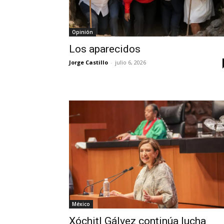
Opinión
Los aparecidos
Jorge Castillo
-
julio 6, 2026
México
Xóchitl Gálvez continúa lucha