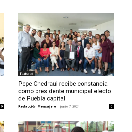
Featured
Pepe Chedraui recibe constancia
como presidente municipal electo
de Puebla capital
Redacción Mensajero
-
junio 7, 2024
0
0