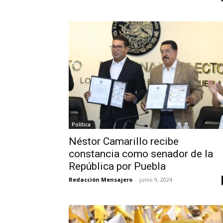
Política
Néstor Camarillo recibe
constancia como senador de la
República por Puebla
Redacción Mensajero
-
junio 9, 2024