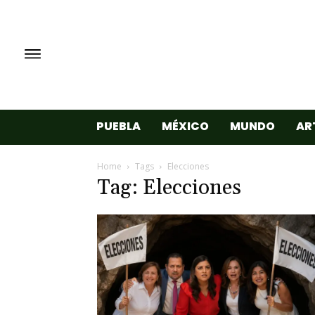
PUEBLA
MÉXICO
MUNDO
AR
Home
Tags
Elecciones
Tag: Elecciones