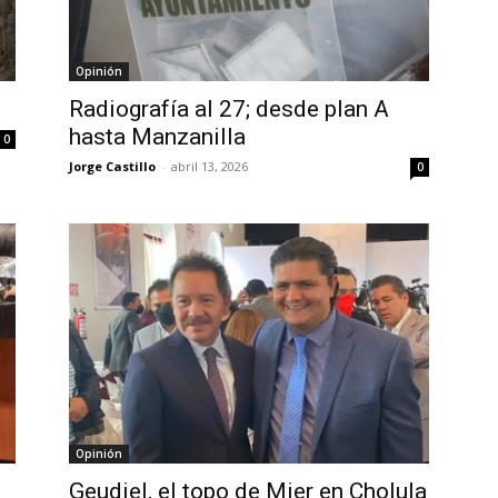
Opinión
Radiografía al 27; desde plan A
hasta Manzanilla
0
Jorge Castillo
-
abril 13, 2026
0
Opinión
Geudiel, el topo de Mier en Cholula