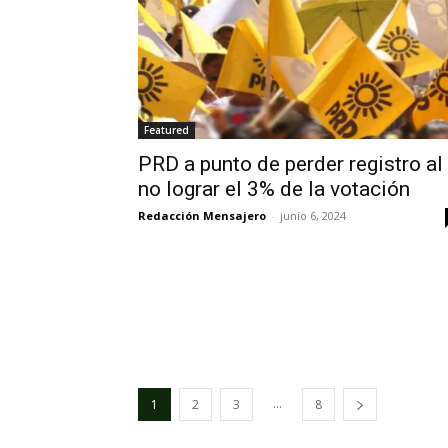
Featured
PRD a punto de perder registro al
no lograr el 3% de la votación
Redacción Mensajero
-
junio 6, 2024
...
1
2
3
8