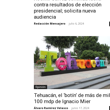
contra resultados de elección
presidencial; solicita nueva
audiencia
Redacción Mensajero
-
julio 6, 2024
Opinión
Tehuacán, el ‘botín’ de más de mi
100 mdp de Ignacio Mier
Álvaro Ramírez Velasco
-
junio 17, 2024