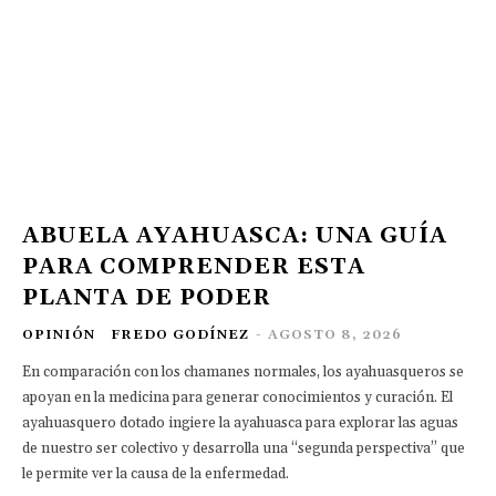
ABUELA AYAHUASCA: UNA GUÍA
PARA COMPRENDER ESTA
PLANTA DE PODER
OPINIÓN
FREDO GODÍNEZ
-
AGOSTO 8, 2026
En comparación con los chamanes normales, los ayahuasqueros se
apoyan en la medicina para generar conocimientos y curación. El
ayahuasquero dotado ingiere la ayahuasca para explorar las aguas
de nuestro ser colectivo y desarrolla una “segunda perspectiva” que
le permite ver la causa de la enfermedad.