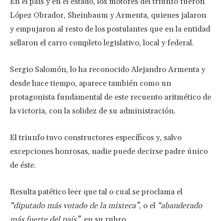
En el país y en el estado, los motores del triunfo fueron
López Obrador, Sheinbaum y Armenta, quienes jalaron
y empujaron al resto de los postulantes que en la entidad
sellaron el carro completo legislativo, local y federal.
Sergio Salomón, lo ha reconocido Alejandro Armenta y
desde hace tiempo, aparece también como un
protagonista fundamental de este recuento aritmético de
la victoria, con la solidez de su administración.
El triunfo tuvo constructores específicos y, salvo
excepciones honrosas, nadie puede decirse padre único
de éste.
Resulta patético leer que tal o cual se proclama el
“diputado más votado de la mixteca”
, o el
“abanderado
más fuerte del país”,
en su rubro.