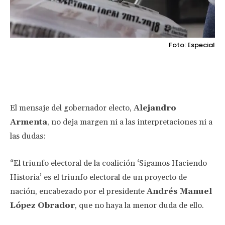
Foto: Especial
Facebook
Twitter
Pinterest
Wha
El mensaje del gobernador electo,
Alejandro
Armenta
, no deja margen ni a las interpretaciones ni a
las dudas:
“El triunfo electoral de la coalición ‘Sigamos Haciendo
Historia’ es el triunfo electoral de un proyecto de
nación, encabezado por el presidente
Andrés Manuel
López Obrador
, que no haya la menor duda de ello.