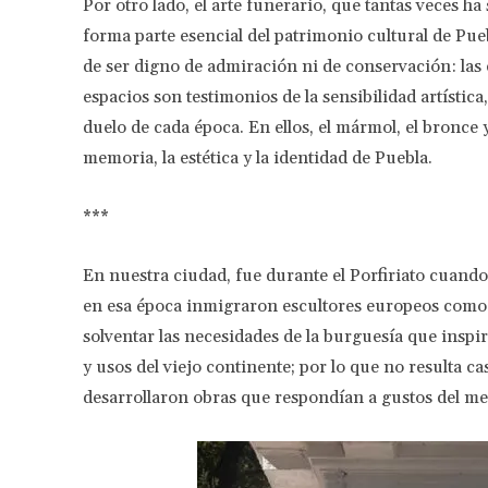
Por otro lado, el arte funerario, que tantas veces ha
forma parte esencial del patrimonio cultural de Pue
de ser digno de admiración ni de conservación: las 
espacios son testimonios de la sensibilidad artística
duelo de cada época. En ellos, el mármol, el bronce 
memoria, la estética y la identidad de Puebla.
***
En nuestra ciudad, fue durante el Porfiriato cuand
en esa época inmigraron escultores europeos como A
solventar las necesidades de la burguesía que inspi
y usos del viejo continente; por lo que no resulta c
desarrollaron obras que respondían a gustos del mer