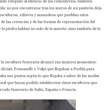
 sido relegado al silencio de los cementerios, también
bla; no por encontrarse tras los muros de un panteón deja
esculturas, relieves y mausoleos que pueblan estos
, de las creencias y de las formas de representación del
y la piedra hablan no solo de la muerte, sino también de la
o la escultura funeraria alcanzó sus mejores momentos:
lciati, Ponzanelli o Volpi que llegaban a Puebla para
raba sus gustos según lo que llegaba a saber de las modas
asual que hayan podido establecerse éstos escultores que
cado funerario de Italia, España o Francia.