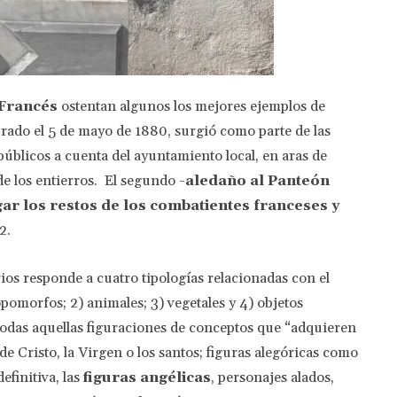
 Francés
ostentan algunos los mejores ejemplos de
urado el 5 de mayo de 1880, surgió como parte de las
públicos a cuenta del ayuntamiento local, en aras de
de los entierros. El segundo
-aledaño al Panteón
ar los restos de los combatientes franceses y
2.
os responde a cuatro tipologías relacionadas con el
pomorfos; 2) animales; 3) vegetales y 4) objetos
 todas aquellas figuraciones de conceptos que “adquieren
 Cristo, la Virgen o los santos; figuras alegóricas como
efinitiva, las
figuras angélicas
, personajes alados,