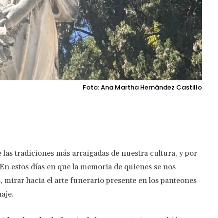
Foto: Ana Martha Hernández Castillo
Twitter
Pinterest
WhatsApp
 las tradiciones más arraigadas de nuestra cultura, y por
. En estos días en que la memoria de quienes se nos
s, mirar hacia el arte funerario presente en los panteones
aje.