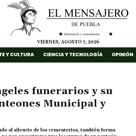
VIERNES, AGOSTO 7, 2026
TE Y CULTURA
CIENCIA Y TECNOLOGÍA
OPINIÓN
ngeles funerarios y su
nteones Municipal y
gado al silencio de los cementerios, también forma