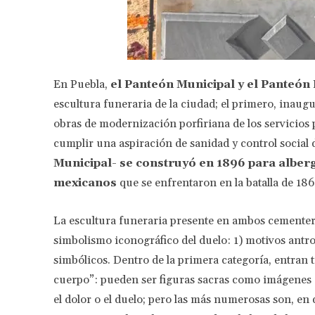
En Puebla,
el Panteón Municipal y el Panteón
escultura funeraria de la ciudad; el primero, inaug
obras de modernización porfiriana de los servicios 
cumplir una aspiración de sanidad y control social 
Municipal- se construyó en 1896 para alberg
mexicanos
que se enfrentaron en la batalla de 186
La escultura funeraria presente en ambos cementeri
simbolismo iconográfico del duelo: 1) motivos antro
simbólicos. Dentro de la primera categoría, entran
cuerpo”: pueden ser figuras sacras como imágenes de
el dolor o el duelo; pero las más numerosas son, en d