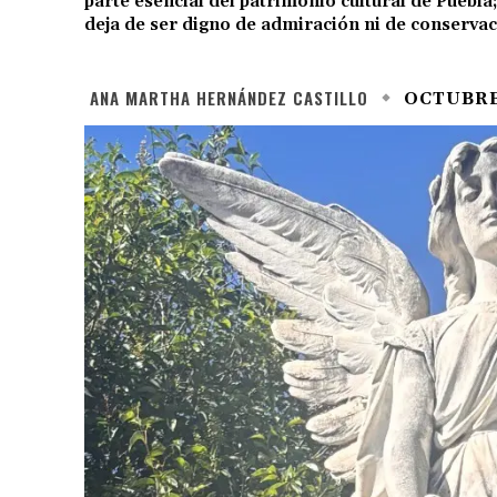
parte esencial del patrimonio cultural de Puebl
deja de ser digno de admiración ni de conservac
ANA MARTHA HERNÁNDEZ CASTILLO
OCTUBRE