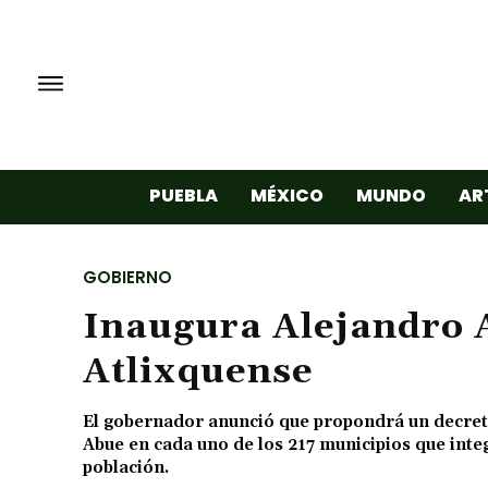
PUEBLA
MÉXICO
MUNDO
AR
GOBIERNO
Inaugura Alejandro 
Atlixquense
El gobernador anunció que propondrá un decreto
Abue en cada uno de los 217 municipios que integ
población.