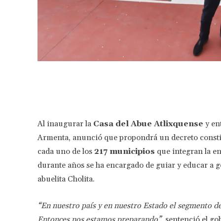
Facebook
Share
Al inaugurar la
Casa del Abue Atlixquense
y en
Armenta, anunció que propondrá un decreto consti
cada uno de los
217 municipios
que integran la en
durante años se ha encargado de guiar y educar a ge
abuelita Cholita.
“En nuestro país y en nuestro Estado el segmento d
Entonces nos estamos preparando”
, sentenció el g