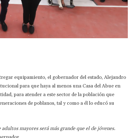
Twitter
Pinterest
WhatsApp
tregar equipamiento, el gobernador del estado, Alejandro
tucional para que haya al menos una Casa del Abue en
tidad, para atender a este sector de la población que
neraciones de poblanos, tal y como a él lo educó su
e adultos mayores será más grande que el de jóvenes.
obernador.