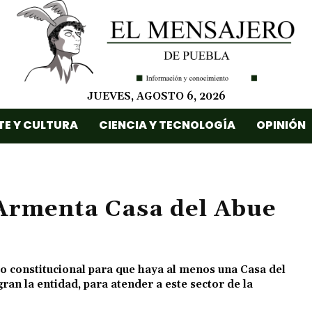
JUEVES, AGOSTO 6, 2026
TE Y CULTURA
CIENCIA Y TECNOLOGÍA
OPINIÓN
Armenta Casa del Abue
 constitucional para que haya al menos una Casa del
ran la entidad, para atender a este sector de la