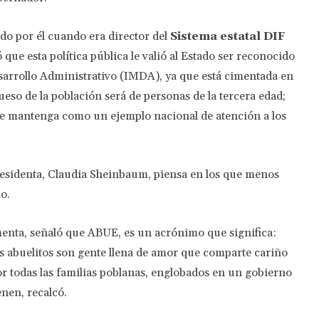
do por él cuando era director del
Sistema estatal DIF
có que esta política pública le valió al Estado ser reconocido
sarrollo Administrativo (IMDA), ya que está cimentada en
ueso de la población será de personas de la tercera edad;
se mantenga como un ejemplo nacional de atención a los
esidenta, Claudia Sheinbaum, piensa en los que menos
o.
enta, señaló que ABUE, es un acrónimo que significa:
os abuelitos son gente llena de amor que comparte cariño
r todas las familias poblanas, englobados en un gobierno
nen, recalcó.