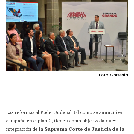
Foto: Cortesía
Facebook
Twitter
Pinterest
Wha
Las reformas al Poder Judicial, tal como se anunció en
campaña en el plan C, tienen como objetivo la nueva
integración de
la Suprema Corte de Justicia de la