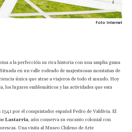
Foto: Internet
Twitter
Pinterest
WhatsApp
na a la perfección su rica historia con una amplia gama
. Situada en un valle rodeado de majestuosas montañas de
eriencia única que atrae a viajeros de todo el mundo. Hoy
a, los lugares emblemáticos y las actividades que esta
 1541 por el conquistador español Pedro de Valdivia. El
io Lastarria
, aún conserva su encanto colonial con
ntorescas. Una visita al Museo Chileno de Arte