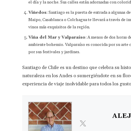
el día y la noche. Sus calles están adornadas con colorid
Viñedos
: Santiago es la puerta de entrada a algunas d
Maipo, Casablanca o Colchagua te llevará a través de im
vinos más exquisitos de la región.
Viña del Mar y Valparaíso
: A menos de dos horas d
ambiente bohemio. Valparaíso es conocida por su arte c
por sus festivales y jardines.
Santiago de Chile es un destino que celebra su histor
naturaleza en los Andes o sumergiéndote en su flore
experiencia de viaje inolvidable para todos los gusto
ALE