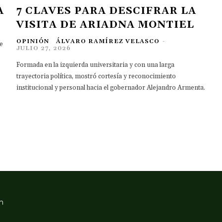
A
7 CLAVES PARA DESCIFRAR LA
VISITA DE ARIADNA MONTIEL
OPINIÓN
ÁLVARO RAMÍREZ VELASCO
-
e
JULIO 27, 2026
Formada en la izquierda universitaria y con una larga
trayectoria política, mostró cortesía y reconocimiento
institucional y personal hacia el gobernador Alejandro Armenta.
m