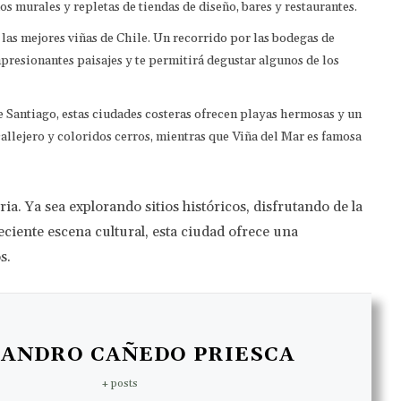
os murales y repletas de tiendas de diseño, bares y restaurantes.
e las mejores viñas de Chile. Un recorrido por las bodegas de
presionantes paisajes y te permitirá degustar algunos de los
e Santiago, estas ciudades costeras ofrecen playas hermosas y un
allejero y coloridos cerros, mientras que Viña del Mar es famosa
ia. Ya sea explorando sitios históricos, disfrutando de la
ciente escena cultural, esta ciudad ofrece una
s.
JANDRO CAÑEDO PRIESCA
+ posts