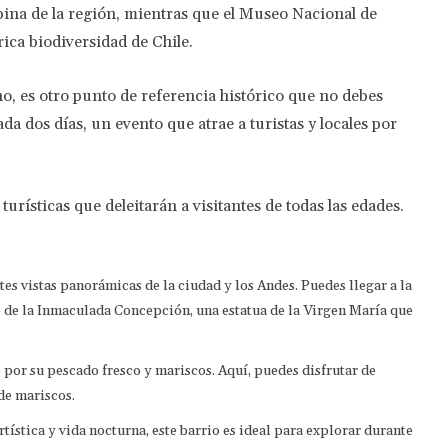
ina de la región, mientras que el Museo Nacional de
 rica biodiversidad de Chile.
no, es otro punto de referencia histórico que no debes
a dos días, un evento que atrae a turistas y locales por
urísticas que deleitarán a visitantes de todas las edades.
tes vistas panorámicas de la ciudad y los Andes. Puedes llegar a la
io de la Inmaculada Concepción, una estatua de la Virgen María que
 por su pescado fresco y mariscos. Aquí, puedes disfrutar de
de mariscos.
tística y vida nocturna, este barrio es ideal para explorar durante