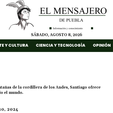
SÁBADO, AGOSTO 8, 2026
TE Y CULTURA
CIENCIA Y TECNOLOGÍA
OPINIÓN
añas de la cordillera de los Andes, Santiago ofrece
do el mundo.
0, 2024