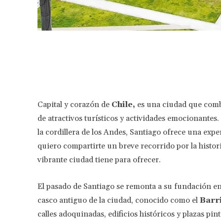
Facebook
Share
Capital y corazón de
Chile,
es una ciudad que combi
de atractivos turísticos y actividades emocionantes
la cordillera de los Andes, Santiago ofrece una exp
quiero compartirte un breve recorrido por la histori
vibrante ciudad tiene para ofrecer.
El pasado de Santiago se remonta a su fundación en
casco antiguo de la ciudad, conocido como el
Barr
calles adoquinadas, edificios históricos y plazas pi