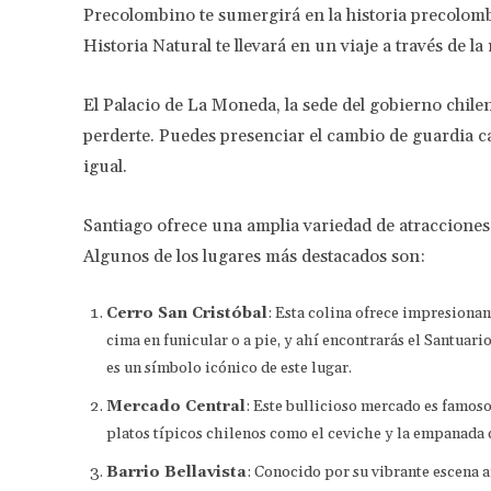
Precolombino te sumergirá en la historia precolomb
Historia Natural te llevará en un viaje a través de la
El Palacio de La Moneda, la sede del gobierno chile
perderte. Puedes presenciar el cambio de guardia cad
igual.
Santiago ofrece una amplia variedad de atracciones t
Algunos de los lugares más destacados son:
Cerro San Cristóbal
: Esta colina ofrece impresionan
cima en funicular o a pie, y ahí encontrarás el Santuar
es un símbolo icónico de este lugar.
Mercado Central
: Este bullicioso mercado es famoso
platos típicos chilenos como el ceviche y la empanada 
Barrio Bellavista
: Conocido por su vibrante escena ar