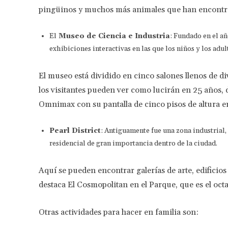
pingüinos y muchos más animales que han encontra
El
Museo de Ciencia e Industria
: Fundado en el a
exhibiciones interactivas en las que los niños y los adul
El museo está dividido en cinco salones llenos de d
los visitantes pueden ver como lucirán en 25 años, di
Omnimax con su pantalla de cinco pisos de altura e
Pearl District
: Antiguamente fue una zona industrial,
residencial de gran importancia dentro de la ciudad.
Aquí se pueden encontrar galerías de arte, edificios 
destaca El Cosmopolitan en el Parque, que es el octa
Otras actividades para hacer en familia son: