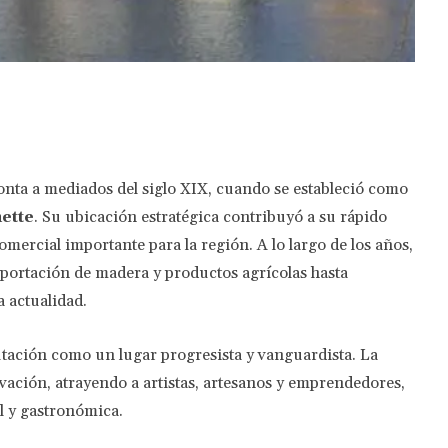
Twitter
Pinterest
WhatsApp
onta a mediados del siglo XIX, cuando se estableció como
ette
. Su ubicación estratégica contribuyó a su rápido
omercial importante para la región. A lo largo de los años,
portación de madera y productos agrícolas hasta
a actualidad.
putación como un lugar progresista y vanguardista. La
ovación, atrayendo a artistas, artesanos y emprendedores,
l y gastronómica.