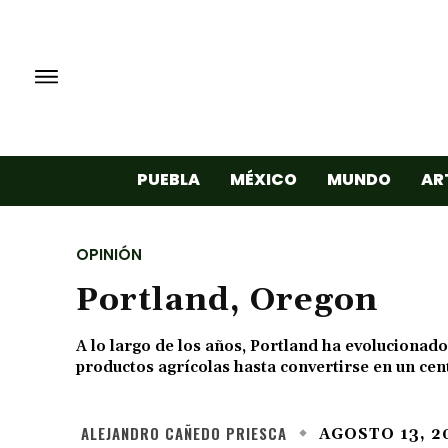
PUEBLA
MÉXICO
MUNDO
AR
OPINIÓN
Portland, Oregon
A lo largo de los años, Portland ha evolucionad
productos agrícolas hasta convertirse en un cent
ALEJANDRO CAÑEDO PRIESCA
AGOSTO 13, 2