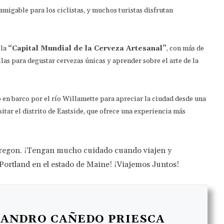
amigable para los ciclistas, y muchos turistas disfrutan
 la
“Capital Mundial de la Cerveza Artesanal”
, con más de
llas para degustar cervezas únicas y aprender sobre el arte de la
 en barco por el río Willamette para apreciar la ciudad desde una
sitar el distrito de Eastside, que ofrece una experiencia más
Oregon. ¡Tengan mucho cuidado cuando viajen y
 Portland en el estado de Maine! ¡Viajemos Juntos!
JANDRO CAÑEDO PRIESCA