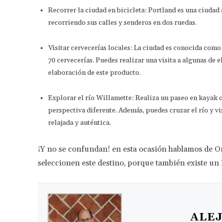
Recorrer la ciudad en bicicleta: Portland es una ciudad 
recorriendo sus calles y senderos en dos ruedas.
Visitar cervecerías locales: La ciudad es conocida como
70 cervecerías. Puedes realizar una visita a algunas de e
elaboración de este producto.
Explorar el río Willamette: Realiza un paseo en kayak o
perspectiva diferente. Además, puedes cruzar el río y vi
relajada y auténtica.
¡Y no se confundan! en esta ocasión hablamos de 
seleccionen este destino, porque también existe un
ALE