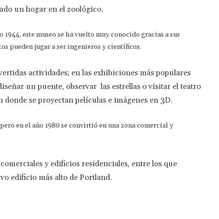
do un hogar en el zoológico.
ño 1944, este museo se ha vuelto muy conocido gracias a sus
tos pueden jugar a ser ingenieros y científicos.
ivertidas actividades; en las exhibiciones más populares
señar un puente, observar las estrellas o visitar el teatro
n donde se proyectan películas e imágenes en 3D.
 pero en el año 1980 se convirtió en una zona comercial y
comerciales y edificios residenciales, entre los que
vo edificio más alto de Portland.