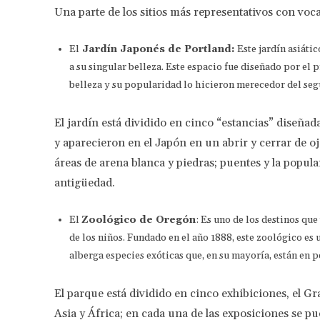
Una parte de los sitios más representativos con voca
El
Jardín Japonés de Portland:
Este jardín asiátic
a su singular belleza. Este espacio fue diseñado por el 
belleza y su popularidad lo hicieron merecedor del seg
El jardín está dividido en cinco “estancias” diseñad
y aparecieron en el Japón en un abrir y cerrar de oj
áreas de arena blanca y piedras; puentes y la popul
antigüedad.
El
Zoológico de Oregón
: Es uno de los destinos que
de los niños. Fundado en el año 1888, este zoológico es 
alberga especies exóticas que, en su mayoría, están en p
El parque está dividido en cinco exhibiciones, el Gr
Asia y África; en cada una de las exposiciones se pue