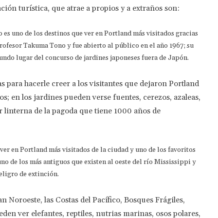
ción turística, que atrae a propios y a extraños son:
o es uno de los destinos que ver en Portland más visitados gracias
profesor Takuma Tono y fue abierto al público en el año 1967; su
undo lugar del concurso de jardines japoneses fuera de Japón.
as para hacerle creer a los visitantes que dejaron Portland
os; en los jardines pueden verse fuentes, cerezos, azaleas,
ar linterna de la pagoda que tiene 1000 años de
 ver en Portland más visitados de la ciudad y uno de los favoritos
uno de los más antiguos que existen al oeste del río Mississippi y
eligro de extinción.
an Noroeste, las Costas del Pacífico, Bosques Frágiles,
den ver elefantes, reptiles, nutrias marinas, osos polares,