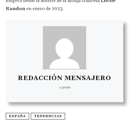
longeva desde la muerte de la monja francesa
Lucile
Randon
en enero de 2023.
REDACCIÓN MENSAJERO
+ posts
ESPAÑA
TENDENCIAS