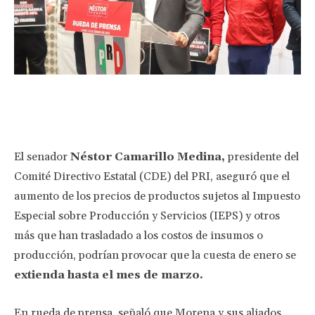
Facebook
Twitter
Pinterest
Wha
El senador
Néstor Camarillo Medina,
presidente del
Comité Directivo Estatal (CDE) del PRI, aseguró que el
aumento de los precios de productos sujetos al Impuesto
Especial sobre Producción y Servicios (IEPS) y otros
más que han trasladado a los costos de insumos o
producción, podrían provocar que la cuesta de enero se
extienda hasta el mes de marzo.
En rueda de prensa, señaló que Morena y sus aliados