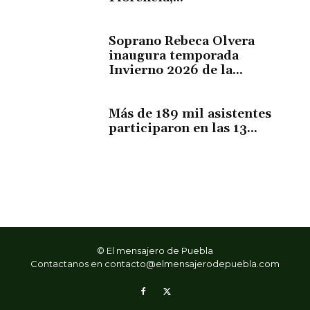
Soprano Rebeca Olvera
inaugura temporada
Invierno 2026 de la...
Más de 189 mil asistentes
participaron en las 13...
© El mensajero de Puebla
Contactanos en
contacto@elmensajerodepuebla.com