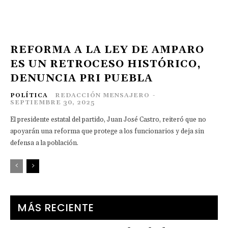
REFORMA A LA LEY DE AMPARO
ES UN RETROCESO HISTÓRICO,
DENUNCIA PRI PUEBLA
POLÍTICA
REDACCIÓN MENSAJERO
-
SEPTIEMBRE 30, 2025
El presidente estatal del partido, Juan José Castro, reiteró que no
apoyarán una reforma que protege a los funcionarios y deja sin
defensa a la población.
MÁS RECIENTE