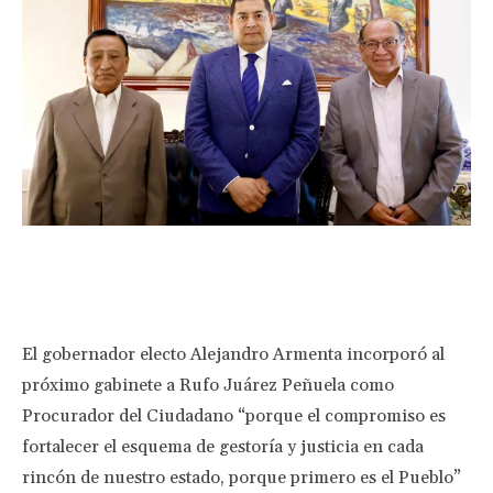
Facebook
Twitter
Pinterest
Wha
El gobernador electo Alejandro Armenta incorporó al
próximo gabinete a Rufo Juárez Peñuela como
Procurador del Ciudadano “porque el compromiso es
fortalecer el esquema de gestoría y justicia en cada
rincón de nuestro estado, porque primero es el Pueblo”