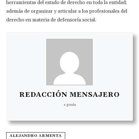
herramientas del estado de derecho en toda la entidad;
además de organizar y articular a los profesionales del
derecho en materia de defensoría social.
REDACCIÓN MENSAJERO
+ posts
ALEJANDRO ARMENTA