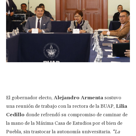
Facebook
Twitter
Pinterest
Wha
El gobernador electo,
Alejandro Armenta
sostuvo
una reunión de trabajo con la rectora de la BUAP,
Lilia
Cedillo
donde refrendó su compromiso de caminar de
la mano de la Máxima Casa de Estudios por el bien de
Puebla, sin trastocar la autonomía universitaria.
“La