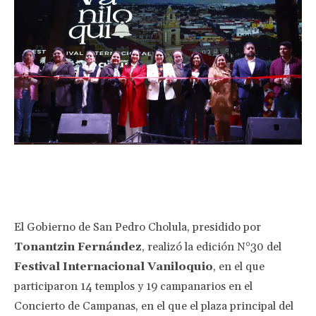
Facebook
Twitter
Pinterest
Wha
El Gobierno de San Pedro Cholula, presidido por
Tonantzin Fernández
, realizó la edición N°30 del
Festival Internacional Vaniloquio
, en el que
participaron 14 templos y 19 campanarios en el
Concierto de Campanas, en el que el plaza principal del