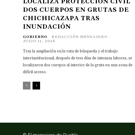
LOCALIZA PROTECCIÓN CIVIL
DOS CUERPOS EN GRUTAS DE
CHICHICAZAPA TRAS
INUNDACIÓN
GOBIERNO
REDACCIÓN MENSAJERO
-
JULIO 11, 2026
Tras la ampliación en la ruta de búsqueda y el trabajo
interinstitucional, después de tres días de intensas labores, se
localizaron dos cuerpos al interior de la gruta en una zona de
difícil acceso.
© El mensajero de Puebla