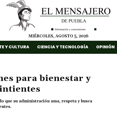
MIÉRCOLES, AGOSTO 5, 2026
TE Y CULTURA
CIENCIA Y TECNOLOGÍA
OPINIÓN
es para bienestar y
intientes
o que su administración ama, respeta y busca
entes.