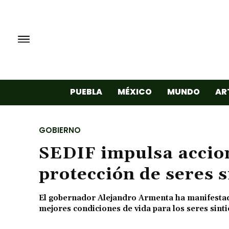
PUEBLA
MÉXICO
MUNDO
AR
GOBIERNO
SEDIF impulsa accion
protección de seres s
El gobernador Alejandro Armenta ha manifestad
mejores condiciones de vida para los seres sinti