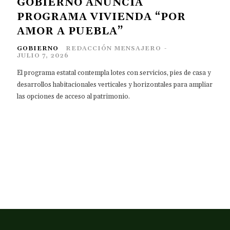
GOBIERNO ANUNCIA
PROGRAMA VIVIENDA “POR
AMOR A PUEBLA”
GOBIERNO
REDACCIÓN MENSAJERO
-
JULIO 7, 2026
El programa estatal contempla lotes con servicios, pies de casa y
desarrollos habitacionales verticales y horizontales para ampliar
las opciones de acceso al patrimonio.