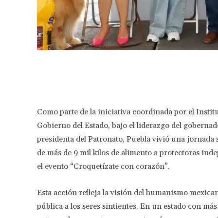
Facebook
Share
Como parte de la iniciativa coordinada por el Instit
Gobierno del Estado, bajo el liderazgo del goberna
presidenta del Patronato, Puebla vivió una jornada s
de más de 9 mil kilos de alimento a protectoras inde
el evento “Croquetízate con corazón”.
Esta acción refleja la visión del humanismo mexicano y
pública a los seres sintientes. En un estado con más 