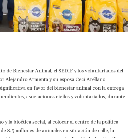
Twitter
Pinterest
WhatsApp
uto de Bienestar Animal, el SEDIF y los voluntariados del
dor Alejandro Armenta y su esposa Ceci Arellano,
ignificativa en favor del bienestar animal con la entrega
pendientes, asociaciones civiles y voluntariados, durante
 la bioética social, al colocar al centro de la política
de 8.5 millones de animales en situación de calle, la