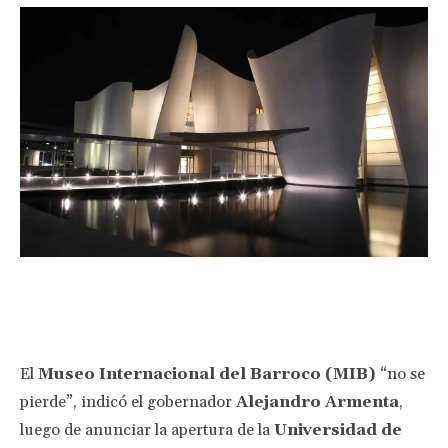
Facebook
Twitter
Pinterest
Wha
El
Museo Internacional del Barroco (MIB)
“no se
pierde”, indicó el gobernador
Alejandro Armenta
,
luego de anunciar la apertura de la
Universidad de