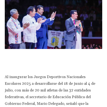
Facebook
Twitter
Pinterest
Wha
Al inaugurar los Juegos Deportivos Nacionales
Escolares 2025 a desarrollarse del 18 de junio al 4 de
julio, con más de 20 mil atletas de las 32 entidades
federativas, el secretario de Educación Pública del
Gobierno Federal, Mario Delegado, señaló que la