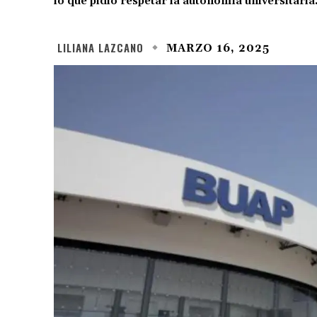
lo que pidió respetar la autonomía universitaria
LILIANA LAZCANO
MARZO 16, 2025