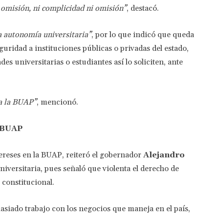
i omisión, ni complicidad ni omisión”
, destacó.
a autonomía universitaria”
, por lo que indicó que queda
uridad a instituciones públicas o privadas del estado,
es universitarias o estudiantes así lo soliciten, ante
 a la BUAP”
, mencionó.
 BUAP
reses en la BUAP, reiteró el gobernador
Alejandro
niversitaria, pues señaló que violenta el derecho de
° constitucional.
masiado trabajo con los negocios que maneja en el país,