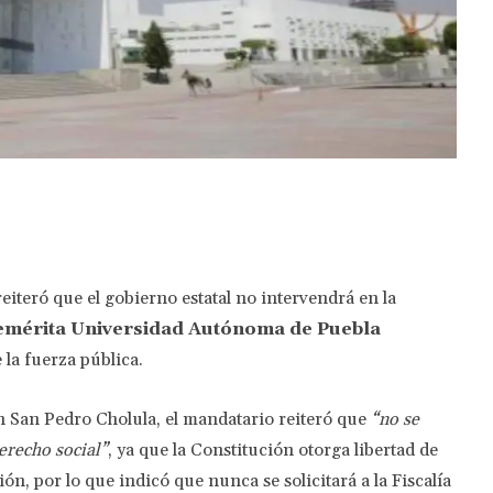
Twitter
Pinterest
WhatsApp
eiteró que el gobierno estatal no intervendrá en la
mérita Universidad Autónoma de Puebla
 la fuerza pública.
n San Pedro Cholula, el mandatario reiteró que
“no se
erecho social”
, ya que la Constitución otorga libertad de
ón, por lo que indicó que nunca se solicitará a la Fiscalía