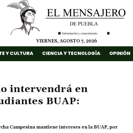
VIERNES, AGOSTO 7, 2026
TE Y CULTURA
CIENCIA Y TECNOLOGÍA
OPINIÓN
o intervendrá en
tudiantes BUAP:
rcha Campesina mantiene intereses en la BUAP, por