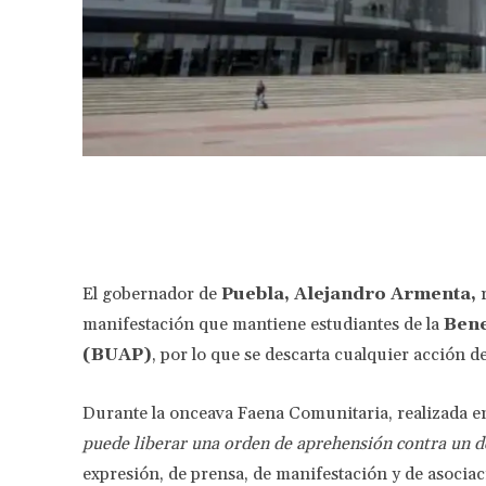
Facebook
Share
El gobernador de
Puebla,
Alejandro Armenta,
r
manifestación que mantiene estudiantes de la
Bene
(BUAP)
, por lo que se descarta cualquier acción de
Durante la onceava Faena Comunitaria, realizada e
puede liberar una orden de aprehensión contra un d
expresión, de prensa, de manifestación y de asociaci