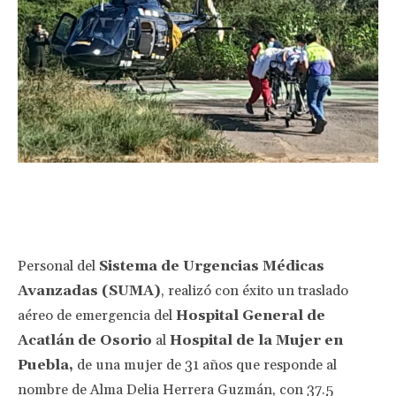
Facebook
Twitter
Pinterest
Wha
Personal del
Sistema de Urgencias Médicas
Avanzadas (SUMA)
, realizó con éxito un traslado
aéreo de emergencia del
Hospital General de
Acatlán de Osorio
al
Hospital de la Mujer en
Puebla,
de una mujer de 31 años que responde al
nombre de Alma Delia Herrera Guzmán, con 37.5