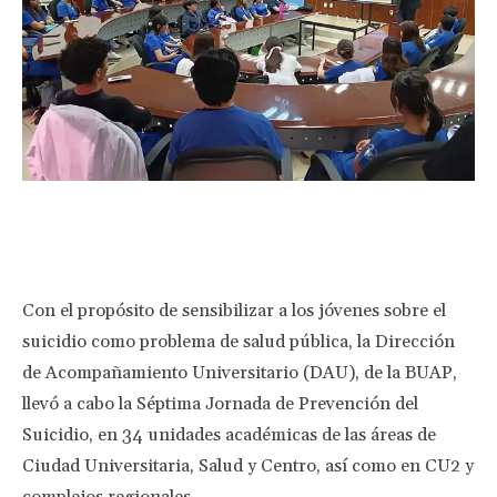
Facebook
Twitter
Pinterest
Wha
Con el propósito de sensibilizar a los jóvenes sobre el
suicidio como problema de salud pública, la Dirección
de Acompañamiento Universitario (DAU), de la BUAP,
llevó a cabo la Séptima Jornada de Prevención del
Suicidio, en 34 unidades académicas de las áreas de
Ciudad Universitaria, Salud y Centro, así como en CU2 y