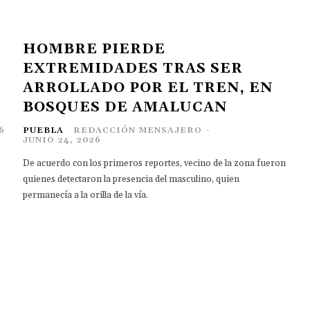
HOMBRE PIERDE
EXTREMIDADES TRAS SER
ARROLLADO POR EL TREN, EN
BOSQUES DE AMALUCAN
6
PUEBLA
REDACCIÓN MENSAJERO
-
JUNIO 24, 2026
De acuerdo con los primeros reportes, vecino de la zona fueron
quienes detectaron la presencia del masculino, quien
permanecía a la orilla de la vía.