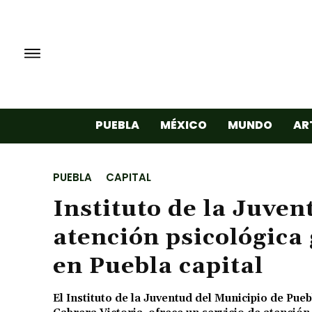
PUEBLA
MÉXICO
MUNDO
AR
PUEBLA
CAPITAL
Instituto de la Juve
atención psicológica
en Puebla capital
El Instituto de la Juventud del Municipio de Pue