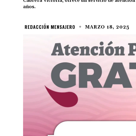
Cabrera Victoria, ofrece un servicio de atención 
años.
REDACCIÓN MENSAJERO
MARZO 18, 2025