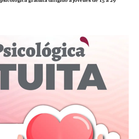
psicológica gratuita dirigido a jóvenes de 15 a 29