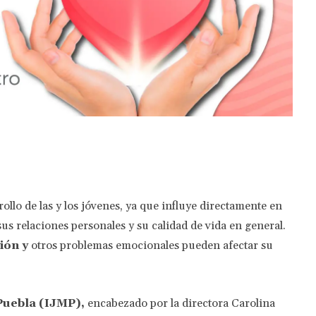
Twitter
Pinterest
WhatsApp
ollo de las y los jóvenes, ya que influye directamente en
s relaciones personales y su calidad de vida en general.
ión y
otros problemas emocionales pueden afectar su
 Puebla (IJMP),
encabezado por la directora Carolina