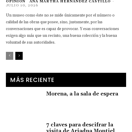
OPINIÓN
ANA MARTHA HERNÁNDEZ CASTILLO
-
JULIO 10, 2026
Un museo como éste no se mide únicamente por el número o
calidad de las obras que posee, sino, justamente, por las
conversaciones que es capaz de provocar. Y esas conversaciones
exigen algo más que un recinto, una buena colección y la buena
voluntad de sus autoridades.
MÁS RECIENTE
Morena, a la sala de espera
7 claves para descifrar la
visita de Ariadna Montiel