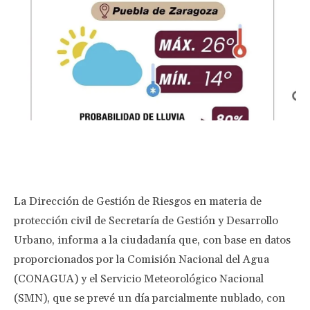
Facebook
Twitter
Pinterest
Wha
La Dirección de Gestión de Riesgos en materia de
protección civil de Secretaría de Gestión y Desarrollo
Urbano, informa a la ciudadanía que, con base en datos
proporcionados por la Comisión Nacional del Agua
(CONAGUA) y el Servicio Meteorológico Nacional
(SMN), que se prevé un día parcialmente nublado, con