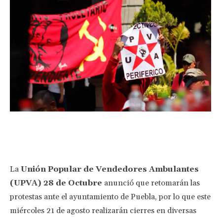
Facebook
Twitter
Pinterest
Wha
La
Unión Popular de Vendedores Ambulantes
(UPVA) 28 de Octubre
anunció que retomarán las
protestas ante el ayuntamiento de Puebla, por lo que este
miércoles 21 de agosto realizarán cierres en diversas