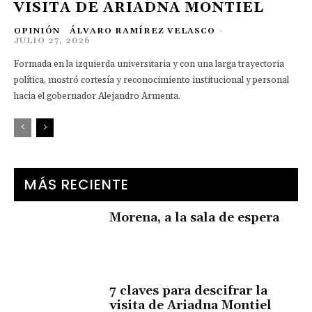
VISITA DE ARIADNA MONTIEL
OPINIÓN
ÁLVARO RAMÍREZ VELASCO
-
JULIO 27, 2026
Formada en la izquierda universitaria y con una larga trayectoria
política, mostró cortesía y reconocimiento institucional y personal
hacia el gobernador Alejandro Armenta.
MÁS RECIENTE
Morena, a la sala de espera
7 claves para descifrar la
visita de Ariadna Montiel