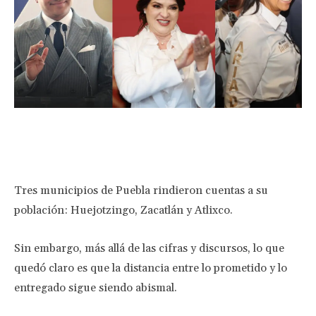
Facebook
Twitter
Pinterest
Wha
Tres municipios de Puebla rindieron cuentas a su
población: Huejotzingo, Zacatlán y Atlixco.
Sin embargo, más allá de las cifras y discursos, lo que
quedó claro es que la distancia entre lo prometido y lo
entregado sigue siendo abismal.