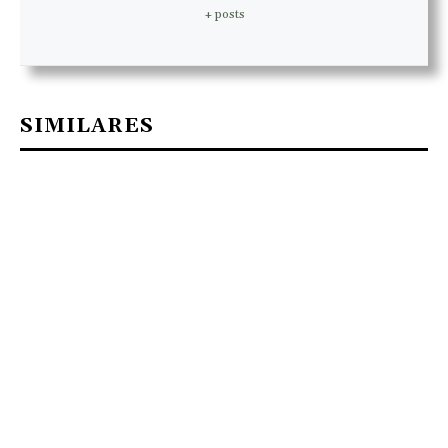
+ posts
SIMILARES