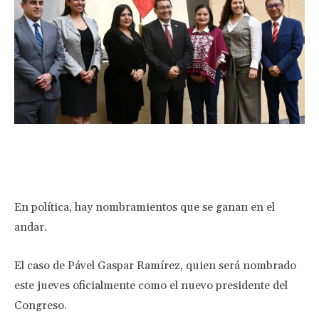
Facebook
Twitter
Pinterest
Wha
En política, hay nombramientos que se ganan en el
andar.
El caso de Pável Gaspar Ramírez, quien será nombrado
este jueves oficialmente como el nuevo presidente del
Congreso.