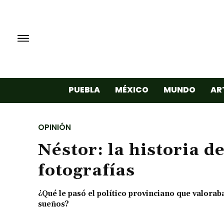
PUEBLA
MÉXICO
MUNDO
AR
OPINIÓN
Néstor: la historia de
fotografías
¿Qué le pasó el político provinciano que valorab
sueños?