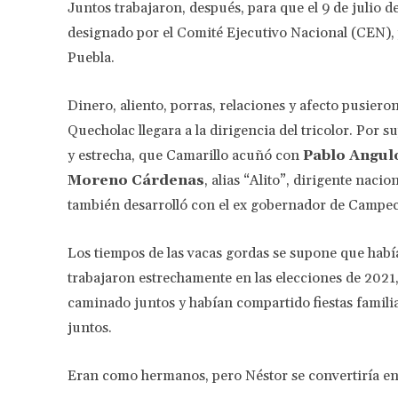
Juntos trabajaron, después, para que el 9 de julio d
designado por el Comité Ejecutivo Nacional (CEN), 
Puebla.
Dinero, aliento, porras, relaciones y afecto pusiero
Quecholac llegara a la dirigencia del tricolor. Por 
y estrecha, que Camarillo acuñó con
Pablo Angul
Moreno Cárdenas
, alias “Alito”, dirigente nac
también desarrolló con el ex gobernador de Campe
Los tiempos de las vacas gordas se supone que habí
trabajaron estrechamente en las elecciones de 2021
caminado juntos y habían compartido fiestas familia
juntos.
Eran como hermanos, pero Néstor se convertiría en