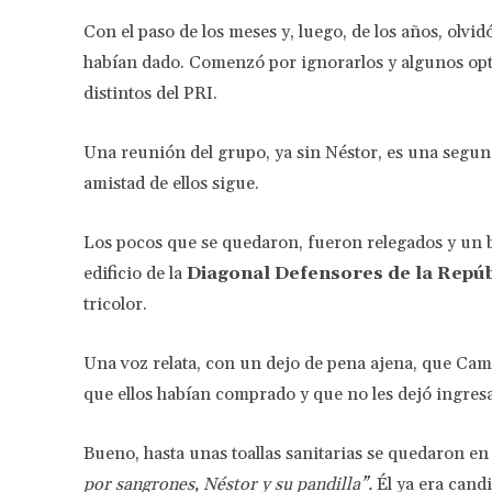
Con el paso de los meses y, luego, de los años, olvid
habían dado. Comenzó por ignorarlos y algunos opt
distintos del PRI.
Una reunión del grupo, ya sin Néstor, es una segund
amistad de ellos sigue.
Los pocos que se quedaron, fueron relegados y un bu
edificio de la
Diagonal Defensores de la Repúb
tricolor.
Una voz relata, con un dejo de pena ajena, que Cama
que ellos habían comprado y que no les dejó ingresar
Bueno, hasta unas toallas sanitarias se quedaron en
por sangrones, Néstor y su pandilla”.
Él ya era cand