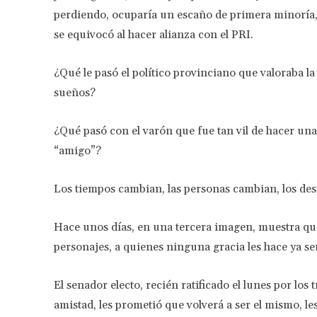
perdiendo, ocuparía un escaño de primera minoría, 
se equivocó al hacer alianza con el PRI.
¿Qué le pasó el político provinciano que valoraba l
sueños?
¿Qué pasó con el varón que fue tan vil de hacer una
“amigo”?
Los tiempos cambian, las personas cambian, los des
Hace unos días, en una tercera imagen, muestra que 
personajes, a quienes ninguna gracia les hace ya se
El senador electo, recién ratificado el lunes por los 
amistad, les prometió que volverá a ser el mismo, les