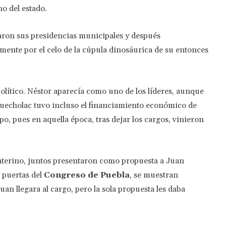
no del estado.
aron sus presidencias municipales y después
mente por el celo de la cúpula dinosáurica de su entonces
ítico. Néstor aparecía como uno de los líderes, aunque
 Quecholac tuvo incluso el financiamiento económico de
o, pues en aquella época, tras dejar los cargos, vinieron
nterino, juntos presentaron como propuesta a Juan
s puertas del
Congreso de Puebla
, se muestran
uan llegara al cargo, pero la sola propuesta les daba