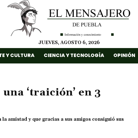
JUEVES, AGOSTO 6, 2026
TE Y CULTURA
CIENCIA Y TECNOLOGÍA
OPINIÓN
 una ‘traición’ en 3
a la amistad y que gracias a sus amigos consiguió sus