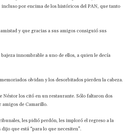
incluso por encima de los históricos del PAN, que tanto
a amistad y que gracias a sus amigos consiguió sus
 bajeza innombrable a uno de ellos, a quien le decía
memoriados olvidan y los desorbitados pierden la cabeza.
Néstor los citó en un restaurante. Sólo faltaron dos
r amigos de Camarillo.
tribunales, les pidió perdón, les imploró el regreso a la
 dijo que está “para lo que necesiten”.