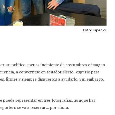
Foto: Especial
Twitter
Pinterest
WhatsApp
ser un político apenas incipiente de costumbres e imagen
cuencia, a convertirse en senador electo -espurio para
es, firmes y siempre dispuestos a ayudarlo. Sin embargo,
se puede representar en tres fotografías, aunque hay
eportero se va a reservar… por ahora.