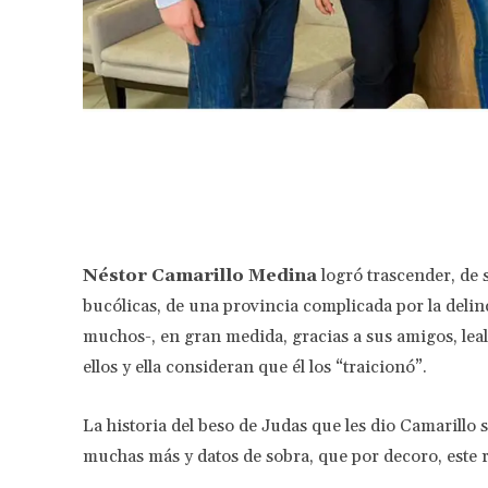
Facebook
Share
Néstor Camarillo Medina
logró trascender, de 
bucólicas, de una provincia complicada por la delin
muchos-, en gran medida, gracias a sus amigos, leal
ellos y ella consideran que él los “traicionó”.
La historia del beso de Judas que les dio Camarillo 
muchas más y datos de sobra, que por decoro, este r