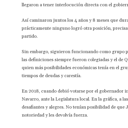
llegaron a tener interlocución directa con el gobier
Así caminaron juntos los 4 años y 8 meses que dur
prácticamente ninguno logró otra posición, precisa
partido.
Sin embargo, siguieron funcionando como grupo pol
las definiciones siempre fueron colegiadas y el de
quien más posibilidades económicas tenía en el grup
tiempos de deudas y carestía.
En 2018, cuando debió votarse por el gobernador i
Navarro, ante la Legislatura local. En la gráfica, a la
desafiantes y alegres. No tenían posibilidad de que J
notoriedad y les devolvía fuerza.