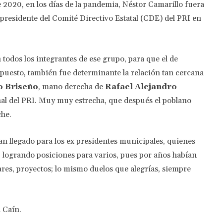
e 2020, en los días de la pandemia, Néstor Camarillo fuera
presidente del Comité Directivo Estatal (CDE) del PRI en
n todos los integrantes de ese grupo, para que el de
supuesto, también fue determinante la relación tan cercana
o Briseño
, mano derecha de
Rafael Alejandro
ional del PRI. Muy muy estrecha, que después el poblano
che.
an llegado para los ex presidentes municipales, quienes
, logrando posiciones para varios, pues por años habían
res, proyectos; lo mismo duelos que alegrías, siempre
 Caín.