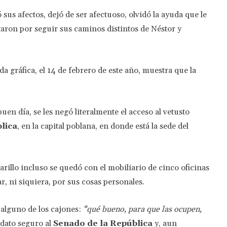
ó sus afectos, dejó de ser afectuoso, olvidó la ayuda que le
aron por seguir sus caminos distintos de Néstor y
a gráfica, el 14 de febrero de este año, muestra que la
en día, se les negó literalmente el acceso al vetusto
lica
, en la capital poblana, en donde está la sede del
rillo incluso se quedó con el mobiliario de cinco oficinas
, ni siquiera, por sus cosas personales.
 alguno de los cajones:
“qué bueno, para que las ocupen,
idato seguro al
Senado de la República
y, aun