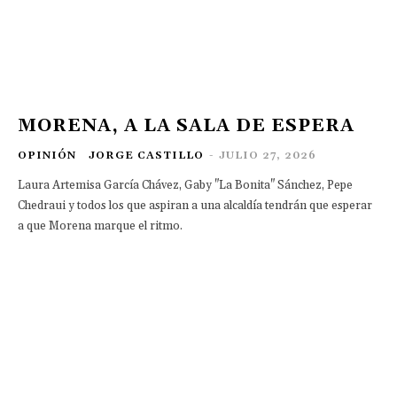
MORENA, A LA SALA DE ESPERA
OPINIÓN
JORGE CASTILLO
-
JULIO 27, 2026
Laura Artemisa García Chávez, Gaby "La Bonita" Sánchez, Pepe
Chedraui y todos los que aspiran a una alcaldía tendrán que esperar
a que Morena marque el ritmo.