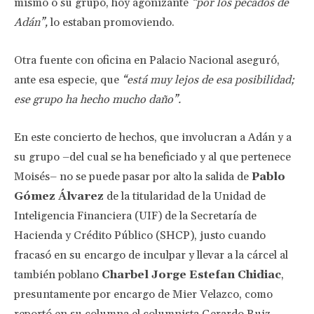
mismo o su grupo, hoy agonizante
“por los pecados de
Adán”,
lo estaban promoviendo.
Otra fuente con oficina en Palacio Nacional aseguró,
ante esa especie, que
“está muy lejos de esa posibilidad;
ese grupo ha hecho mucho daño”.
En este concierto de hechos, que involucran a Adán y a
su grupo –del cual se ha beneficiado y al que pertenece
Moisés– no se puede pasar por alto la salida de
Pablo
Gómez Álvarez
de la titularidad de la Unidad de
Inteligencia Financiera (UIF) de la Secretaría de
Hacienda y Crédito Público (SHCP), justo cuando
fracasó en su encargo de inculpar y llevar a la cárcel al
también poblano
Charbel Jorge Estefan Chidiac
,
presuntamente por encargo de Mier Velazco, como