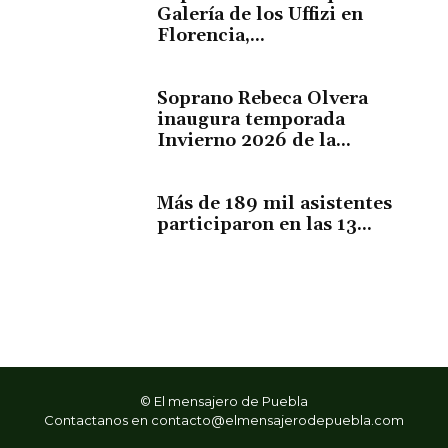
Galería de los Uffizi en
Florencia,...
Soprano Rebeca Olvera
inaugura temporada
Invierno 2026 de la...
Más de 189 mil asistentes
participaron en las 13...
© El mensajero de Puebla
Contactanos en
contacto@elmensajerodepuebla.com