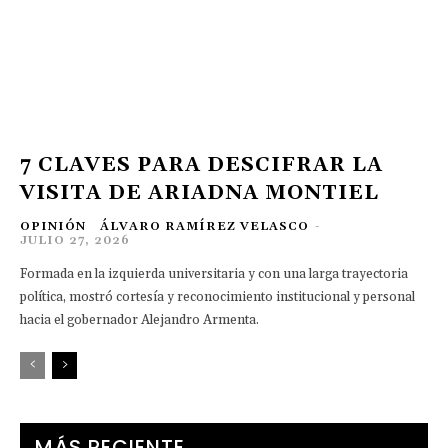
7 CLAVES PARA DESCIFRAR LA
VISITA DE ARIADNA MONTIEL
OPINIÓN
ÁLVARO RAMÍREZ VELASCO
-
JULIO 27, 2026
Formada en la izquierda universitaria y con una larga trayectoria
política, mostró cortesía y reconocimiento institucional y personal
hacia el gobernador Alejandro Armenta.
MÁS RECIENTE