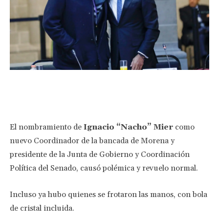
Facebook
Twitter
Pinterest
Wha
El nombramiento de
Ignacio “Nacho” Mier
como
nuevo Coordinador de la bancada de Morena y
presidente de la Junta de Gobierno y Coordinación
Política del Senado, causó polémica y revuelo normal.
Incluso ya hubo quienes se frotaron las manos, con bola
de cristal incluida.