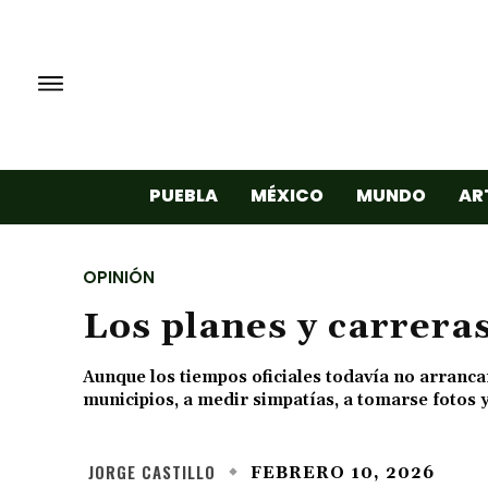
PUEBLA
MÉXICO
MUNDO
AR
OPINIÓN
Los planes y carrera
Aunque los tiempos oficiales todavía no arranc
municipios, a medir simpatías, a tomarse fotos y
JORGE CASTILLO
FEBRERO 10, 2026