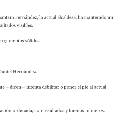
antzin Fernández, la actual alcaldesa, ha mantenido un
ultados visibles.
 argumentos sólidos.
 Daniel Hernández.
ue —dicen— intenta debilitar o poner el pie al actual
ración ordenada, con resultados y buenos números.