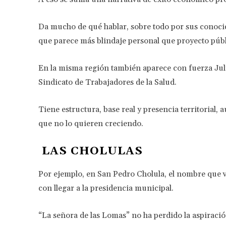
Da mucho de qué hablar, sobre todo por sus conocida
que parece más blindaje personal que proyecto públ
En la misma región también aparece con fuerza Julio
Sindicato de Trabajadores de la Salud.
Tiene estructura, base real y presencia territorial
que no lo quieren creciendo.
LAS CHOLULAS
Por ejemplo, en San Pedro Cholula, el nombre que vu
con llegar a la presidencia municipal.
“La señora de las Lomas” no ha perdido la aspiració