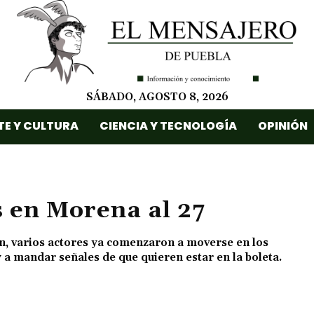
SÁBADO, AGOSTO 8, 2026
TE Y CULTURA
CIENCIA Y TECNOLOGÍA
OPINIÓN
s en Morena al 27
an, varios actores ya comenzaron a moverse en los
 a mandar señales de que quieren estar en la boleta.