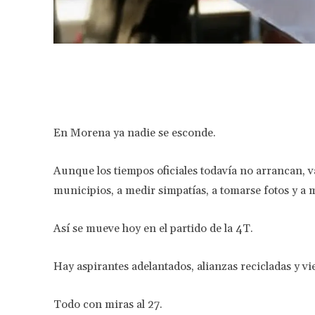
Facebook
Share
En Morena ya nadie se esconde.
Aunque los tiempos oficiales todavía no arrancan, 
municipios, a medir simpatías, a tomarse fotos y a 
Así se mueve hoy en el partido de la 4T.
Hay aspirantes adelantados, alianzas recicladas y v
Todo con miras al 27.