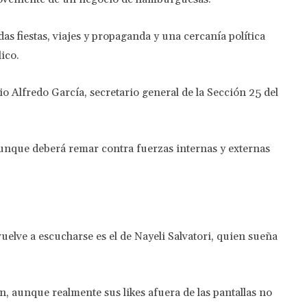
s fiestas, viajes y propaganda y una cercanía política
ico.
 Alfredo García, secretario general de la Sección 25 del
, aunque deberá remar contra fuerzas internas y externas
elve a escucharse es el de Nayeli Salvatori, quien sueña
n, aunque realmente sus likes afuera de las pantallas no