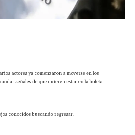
Twitter
Pinterest
WhatsApp
varios actores ya comenzaron a moverse en los
mandar señales de que quieren estar en la boleta.
iejos conocidos buscando regresar.