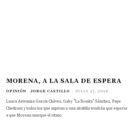
MORENA, A LA SALA DE ESPERA
OPINIÓN
JORGE CASTILLO
-
JULIO 27, 2026
Laura Artemisa García Chávez, Gaby "La Bonita" Sánchez, Pepe
Chedraui y todos los que aspiran a una alcaldía tendrán que esperar
a que Morena marque el ritmo.