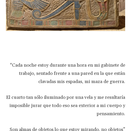
Facebook
Twitter
Pinterest
Wha
“Cada noche estoy durante una hora en mi gabinete de
trabajo, sentado frente a una pared en la que están
clavadas mis espadas, mi maza de guerra.
El cuarto tan sólo iluminado por una vela y me resultaría
imposible jurar que todo eso sea exterior a mi cuerpo y
pensamiento.
Son almas de objetos lo que estoy mirando, no objetos”