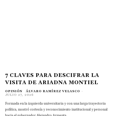
7 CLAVES PARA DESCIFRAR LA
VISITA DE ARIADNA MONTIEL
OPINIÓN
ÁLVARO RAMÍREZ VELASCO
-
JULIO 27, 2026
Formada en la izquierda universitaria y con una larga trayectoria
política, mostró cortesía y reconocimiento institucional y personal
hacia el gobernador Alejandro Armenta.