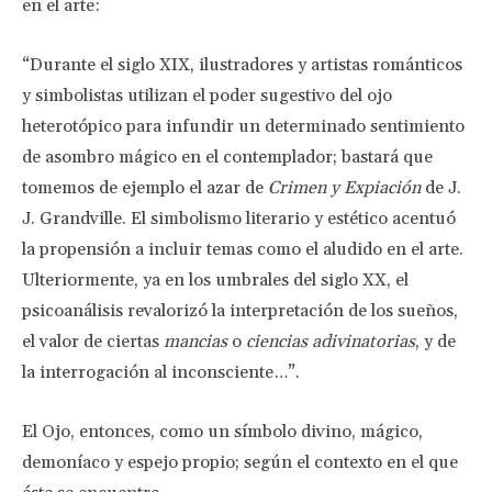
en el arte:
“Durante el siglo XIX, ilustradores y artistas románticos
y simbolistas utilizan el poder sugestivo del ojo
heterotópico para infundir un determinado sentimiento
de asombro mágico en el contemplador; bastará que
tomemos de ejemplo el azar de
Crimen y Expiación
de J.
J. Grandville. El simbolismo literario y estético acentuó
la propensión a incluir temas como el aludido en el arte.
Ulteriormente, ya en los umbrales del siglo XX, el
psicoanálisis revalorizó la interpretación de los sueños,
el valor de ciertas
mancias
o
ciencias adivinatorias
, y de
la interrogación al inconsciente…”.
El Ojo, entonces, como un símbolo divino, mágico,
demoníaco y espejo propio; según el contexto en el que