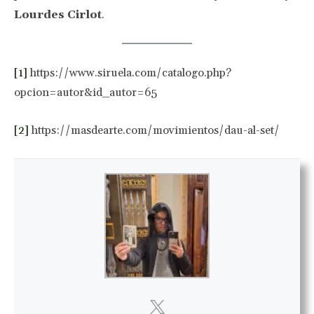
Lourdes Cirlot
.
[1]
https://www.siruela.com/catalogo.php?
opcion=autor&id_autor=65
[2]
https://masdearte.com/movimientos/dau-al-set/