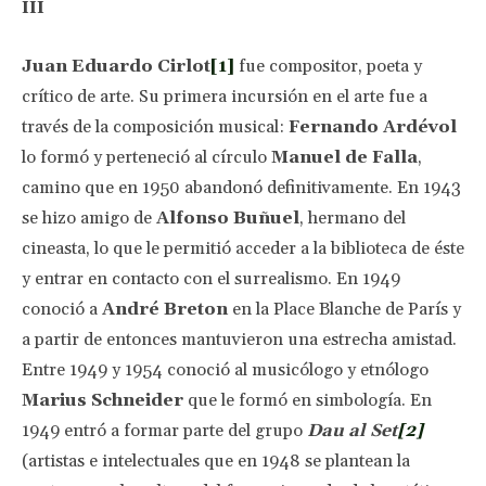
III
Juan Eduardo Cirlot
[1]
fue compositor, poeta y
crítico de arte. Su primera incursión en el arte fue a
través de la composición musical:
Fernando Ardévol
lo formó y perteneció al círculo
Manuel de Falla
,
camino que en 1950 abandonó definitivamente. En 1943
se hizo amigo de
Alfonso Buñuel
, hermano del
cineasta, lo que le permitió acceder a la biblioteca de éste
y entrar en contacto con el surrealismo. En 1949
conoció a
André Breton
en la Place Blanche de París y
a partir de entonces mantuvieron una estrecha amistad.
Entre 1949 y 1954 conoció al musicólogo y etnólogo
Marius Schneider
que le formó en simbología. En
1949 entró a formar parte del grupo
Dau al Set
[2]
(artistas e intelectuales que en 1948 se plantean la