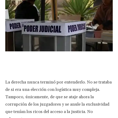
Facebook
Twitter
Pinterest
Wha
La derecha nunca terminó por entenderlo. No se trataba
de si era una elección con logística muy compleja.
Tampoco, únicamente, de que se ataje ahora la
corrupción de los juzgadores y se anule la exclusividad
que tenían los ricos del acceso a la justicia. No