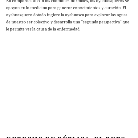
En comparación con los chamanes normales, los ayahuasqueros se
apoyan en la medicina para generar conocimientos y curación. El
ayahuasquero dotado ingiere la ayahuasca para explorar las aguas
de nuestro ser colectivo y desarrolla una “segunda perspectiva” que
le permite ver la causa de la enfermedad.