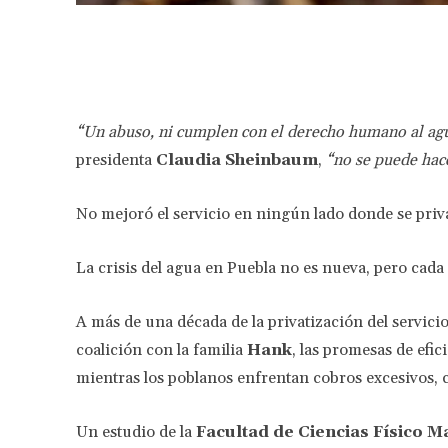
Facebook
Share
“Un abuso, ni cumplen con el derecho humano al agua
presidenta
Claudia Sheinbaum
,
“no se puede hac
No mejoró el servicio en ningún lado donde se privat
La crisis del agua en Puebla no es nueva, pero cada
A más de una década de la privatización del servici
coalición con la familia
Hank
, las promesas de efic
mientras los poblanos enfrentan cobros excesivos, c
Un estudio de la
Facultad de Ciencias Físico M