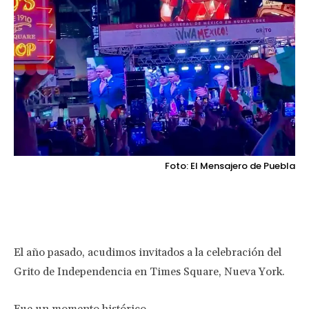
Foto: El Mensajero de Puebla
Facebook
Twitter
Pinterest
Wha
El año pasado, acudimos invitados a la celebración del
Grito de Independencia en Times Square, Nueva York.