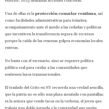
exterior, 2025 demanda acciones concretas.
Una de ellas es la
protección consular continua
, así
como facilidades administrativas para trámites,
acompañamiento ante el miedo a las redadas y políticas
que incentiven la transferencia segura de recursos
porque la caída de las remesas golpea economías locales
enteras.
No basta con el escenario, sino se requiere política
pública real para cuidar a las comunidades que
sostienen lazos transnacionales.
El traslado del Grito en NY recuerda una verdad sencilla,
que la patria no es sólo una plaza montada con pantallas;
es la señora que vende tacos en la verbena, el joven que
trabaja una doble jornada y la comunidad que sueña