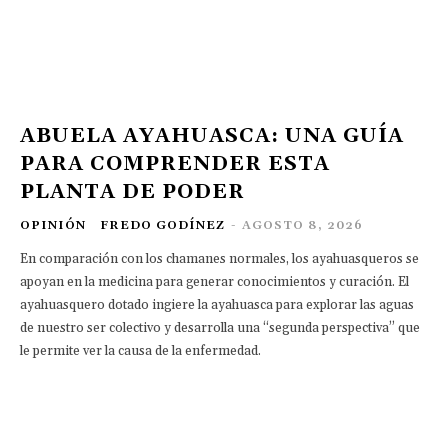
ABUELA AYAHUASCA: UNA GUÍA
PARA COMPRENDER ESTA
PLANTA DE PODER
OPINIÓN
FREDO GODÍNEZ
-
AGOSTO 8, 2026
En comparación con los chamanes normales, los ayahuasqueros se
apoyan en la medicina para generar conocimientos y curación. El
ayahuasquero dotado ingiere la ayahuasca para explorar las aguas
de nuestro ser colectivo y desarrolla una “segunda perspectiva” que
le permite ver la causa de la enfermedad.