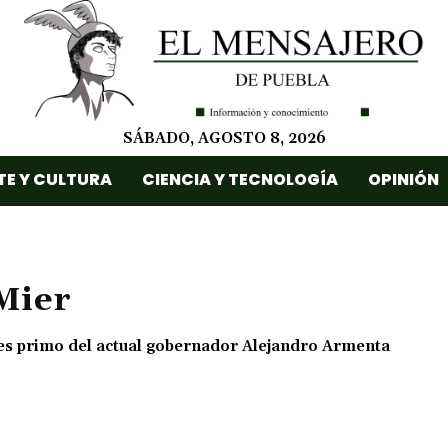
SÁBADO, AGOSTO 8, 2026
TE Y CULTURA
CIENCIA Y TECNOLOGÍA
OPINIÓN
 Mier
es primo del actual gobernador Alejandro Armenta