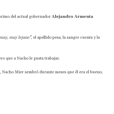
primo del actual gobernador
Alejandro Armenta
muy, muy lejano”
, el apellido pesa, la sangre cuenta y la
ro que a Nacho le gusta trabajar.
o, Nacho Mier sembró durante meses que él era el bueno,