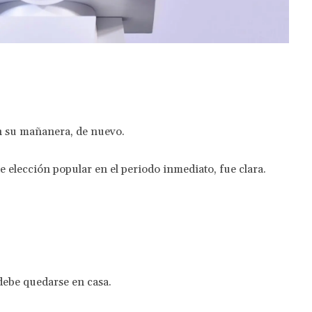
Twitter
Pinterest
WhatsApp
n su mañanera, de nuevo.
e elección popular en el periodo inmediato, fue clara.
debe quedarse en casa.