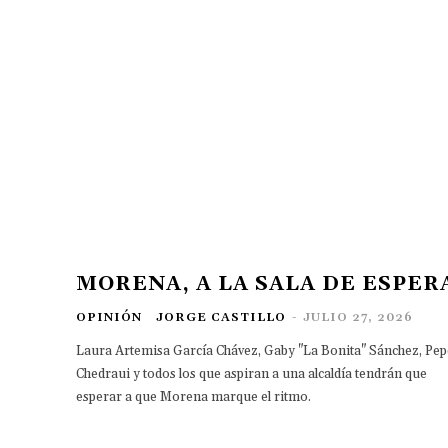
MORENA, A LA SALA DE ESPER
OPINIÓN
JORGE CASTILLO
-
JULIO 27, 2026
Laura Artemisa García Chávez, Gaby "La Bonita" Sánchez, Pep
Chedraui y todos los que aspiran a una alcaldía tendrán que
esperar a que Morena marque el ritmo.