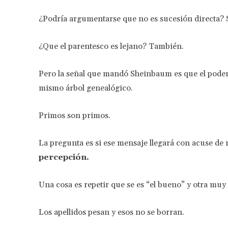
¿Podría argumentarse que no es sucesión directa? S
¿Que el parentesco es lejano? También.
Pero la señal que mandó Sheinbaum es que el poder
mismo árbol genealógico.
Primos son primos.
La pregunta es si ese mensaje llegará con acuse de r
percepción.
Una cosa es repetir que se es “el bueno” y otra muy 
Los apellidos pesan y esos no se borran.