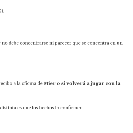
í.
 no debe concentrarse ni parecer que se concentra en un
ecibo a la oficina de
Mier o si volverá a jugar con la
distinta es que los hechos lo confirmen.