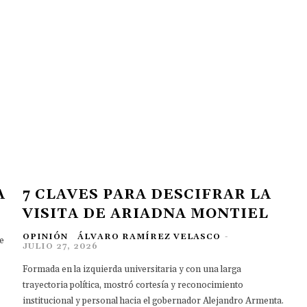
A
7 CLAVES PARA DESCIFRAR LA
VISITA DE ARIADNA MONTIEL
OPINIÓN
ÁLVARO RAMÍREZ VELASCO
-
e
JULIO 27, 2026
Formada en la izquierda universitaria y con una larga
trayectoria política, mostró cortesía y reconocimiento
institucional y personal hacia el gobernador Alejandro Armenta.