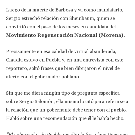
Luego de la muerte de Barbosa y ya como mandatario,
Sergio estrechó relación con Sheinbaum, quien se
convirtió con el paso de los meses en candidata del
Movimiento Regeneración Nacional (Morena).
Precisamente en esa calidad de virtual abanderada,
Claudia estuvo en Puebla y, en una entrevista con este
reportero, soltó frases que bien dibujaron el nivel de
afecto con el gobernador poblano.
Sin que me diera ningún tipo de pregunta específica
sobre Sergio Salomón, ella misma lo citó para referirse a
la relación que un gobernante debe tener con el pueblo.
Habló sobre una recomendación que él le había hecho.
“El gobernador de Puebla me dijo la frase ‘uno tiene que