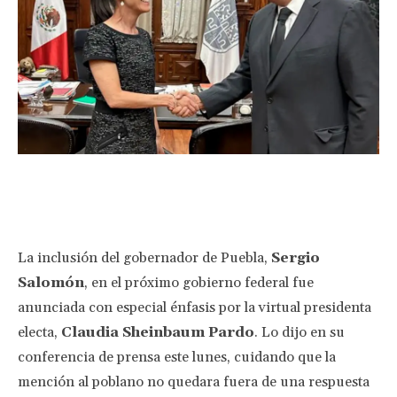
Facebook
Twitter
Pinterest
Wha
La inclusión del gobernador de Puebla,
Sergio
Salomón
, en el próximo gobierno federal fue
anunciada con especial énfasis por la virtual presidenta
electa,
Claudia Sheinbaum Pardo
. Lo dijo en su
conferencia de prensa este lunes, cuidando que la
mención al poblano no quedara fuera de una respuesta