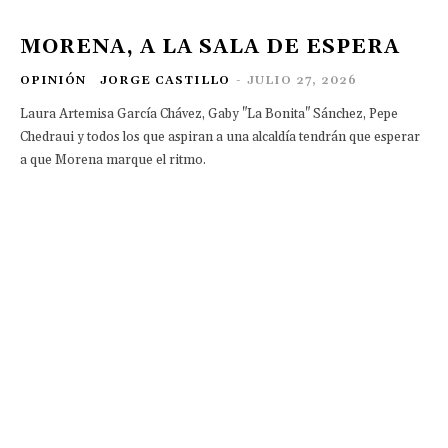
MORENA, A LA SALA DE ESPERA
OPINIÓN
JORGE CASTILLO
-
JULIO 27, 2026
Laura Artemisa García Chávez, Gaby "La Bonita" Sánchez, Pepe
Chedraui y todos los que aspiran a una alcaldía tendrán que esperar
a que Morena marque el ritmo.