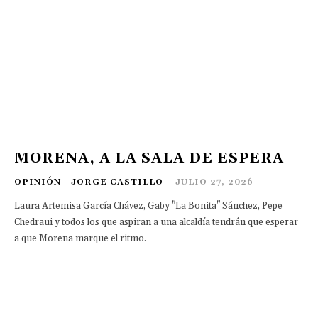
MORENA, A LA SALA DE ESPERA
OPINIÓN
JORGE CASTILLO
-
JULIO 27, 2026
Laura Artemisa García Chávez, Gaby "La Bonita" Sánchez, Pepe
Chedraui y todos los que aspiran a una alcaldía tendrán que esperar
a que Morena marque el ritmo.