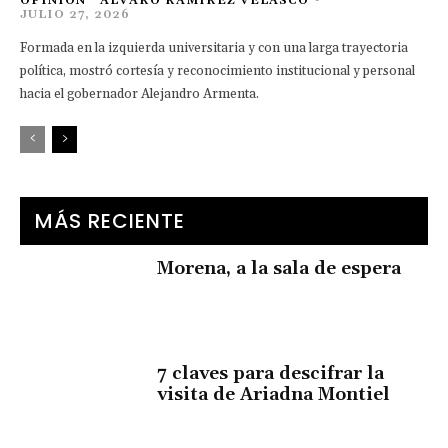
OPINIÓN
ÁLVARO RAMÍREZ VELASCO
-
JULIO 27, 2026
Formada en la izquierda universitaria y con una larga trayectoria
política, mostró cortesía y reconocimiento institucional y personal
hacia el gobernador Alejandro Armenta.
MÁS RECIENTE
Morena, a la sala de espera
7 claves para descifrar la
visita de Ariadna Montiel