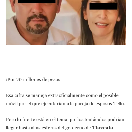
Facebook
Twitter
Pinterest
Wha
¡Por 20 millones de pesos!
Esa cifra se maneja extraoficialmente como el posible
móvil por el que ejecutarían a la pareja de esposos Tello.
Pero lo fuerte está en el tema que los tentáculos podrían
llegar hasta altas esferas del gobierno de
Tlaxcala
.