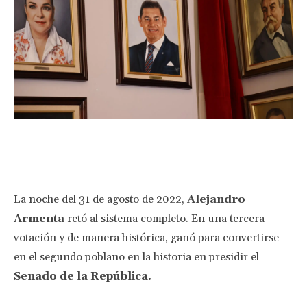
Facebook
Twitter
Pinterest
Wha
La noche del 31 de agosto de 2022,
Alejandro
Armenta
retó al sistema completo. En una tercera
votación y de manera histórica, ganó para convertirse
en el segundo poblano en la historia en presidir el
Senado de la República.