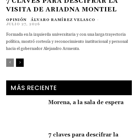
7 CLAVES PARA DESCIFRAR LA
VISITA DE ARIADNA MONTIEL
OPINIÓN
ÁLVARO RAMÍREZ VELASCO
-
JULIO 27, 2026
Formada en la izquierda universitaria y con una larga trayectoria
política, mostró cortesía y reconocimiento institucional y personal
hacia el gobernador Alejandro Armenta.
MÁS RECIENTE
Morena, a la sala de espera
7 claves para descifrar la