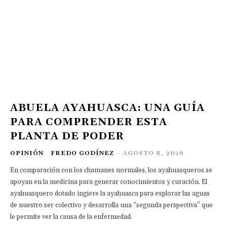
ABUELA AYAHUASCA: UNA GUÍA
PARA COMPRENDER ESTA
PLANTA DE PODER
OPINIÓN
FREDO GODÍNEZ
-
AGOSTO 8, 2026
En comparación con los chamanes normales, los ayahuasqueros se
apoyan en la medicina para generar conocimientos y curación. El
ayahuasquero dotado ingiere la ayahuasca para explorar las aguas
de nuestro ser colectivo y desarrolla una “segunda perspectiva” que
le permite ver la causa de la enfermedad.