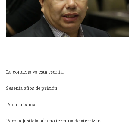
Facebook
Twitter
Pinterest
Wha
La condena ya está escrita.
Sesenta años de prisión.
Pena máxima.
Pero la justicia aún no termina de aterrizar.