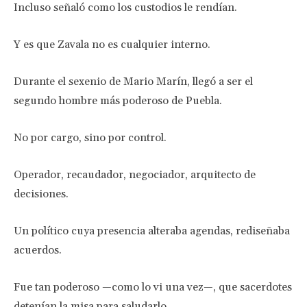
Incluso señaló como los custodios le rendían.
Y es que Zavala no es cualquier interno.
Durante el sexenio de Mario Marín, llegó a ser el
segundo hombre más poderoso de Puebla.
No por cargo, sino por control.
Operador, recaudador, negociador, arquitecto de
decisiones.
Un político cuya presencia alteraba agendas, rediseñaba
acuerdos.
Fue tan poderoso —como lo vi una vez—, que sacerdotes
detenían la misa para saludarlo.