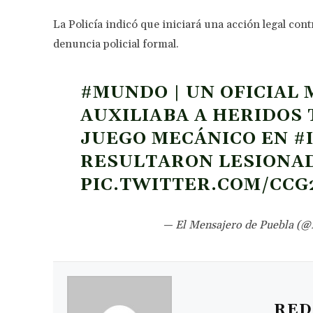
La Policía indicó que iniciará una acción legal con
denuncia policial formal.
#MUNDO
| UN OFICIAL
AUXILIABA A HERIDOS 
JUEGO MECÁNICO EN
#
RESULTARON LESIONA
PIC.TWITTER.COM/CCG
— El Mensajero de Puebla (
RED