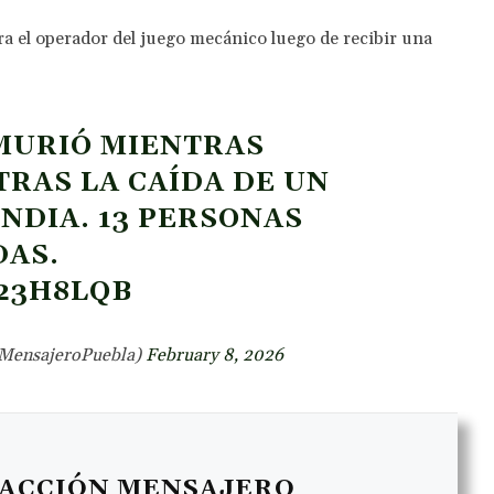
tra el operador del juego mecánico luego de recibir una
 MURIÓ MIENTRAS
TRAS LA CAÍDA DE UN
INDIA
. 13 PERSONAS
DAS.
23H8LQB
@MensajeroPuebla)
February 8, 2026
ACCIÓN MENSAJERO