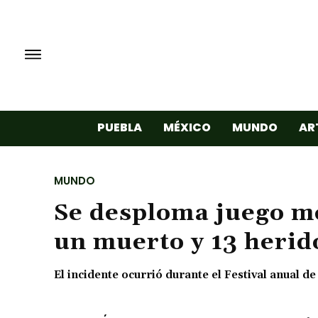
PUEBLA
MÉXICO
MUNDO
AR
MUNDO
Se desploma juego me
un muerto y 13 herid
El incidente ocurrió durante el Festival anual de