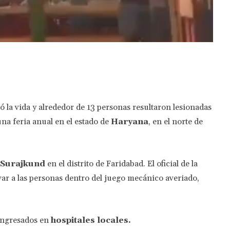
Twitter
Pinterest
WhatsApp
ió la vida y alrededor de 13 personas resultaron lesionadas
a feria anual en el estado de
Haryana
, en el norte de
e Surajkund
en el distrito de Faridabad. El oficial de la
ar a las personas dentro del juego mecánico averiado,
 ingresados en
hospitales locales.