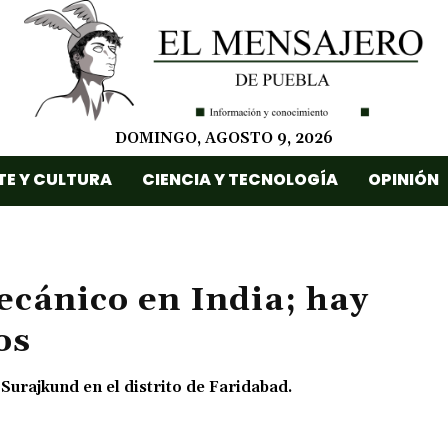
DOMINGO, AGOSTO 9, 2026
TE Y CULTURA
CIENCIA Y TECNOLOGÍA
OPINIÓN
cánico en India; hay
os
 Surajkund en el distrito de Faridabad.