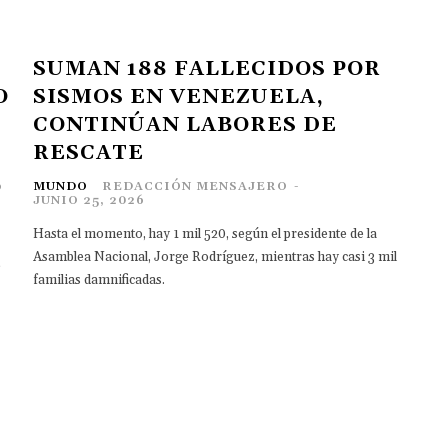
SUMAN 188 FALLECIDOS POR
O
SISMOS EN VENEZUELA,
CONTINÚAN LABORES DE
RESCATE
6
MUNDO
REDACCIÓN MENSAJERO
-
JUNIO 25, 2026
Hasta el momento, hay 1 mil 520, según el presidente de la
Asamblea Nacional, Jorge Rodríguez, mientras hay casi 3 mil
e
familias damnificadas.