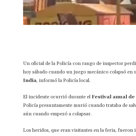
Facebook
Share
Un oficial de la Policía con rango de inspector perd
hoy sábado cuando un juego mecánico colapsó en un
India
, informó la Policía local.
El incidente ocurrió durante el
Festival anual d
Policía presuntamente murió cuando trataba de salv
aún cuando empezó a colapsar.
Los heridos, que eran visitantes en la feria, fueron