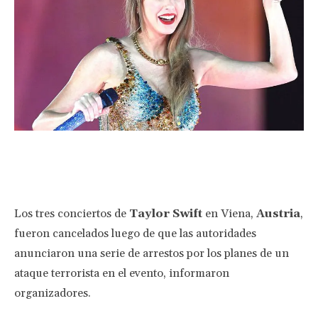
Facebook
Twitter
Pinterest
Wha
Los tres conciertos de
Taylor Swift
en Viena,
Austria
,
fueron cancelados luego de que las autoridades
anunciaron una serie de arrestos por los planes de un
ataque terrorista en el evento, informaron
organizadores.