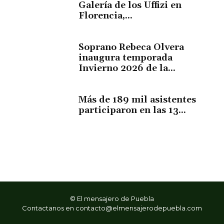
Galería de los Uffizi en
Florencia,...
Soprano Rebeca Olvera
inaugura temporada
Invierno 2026 de la...
Más de 189 mil asistentes
participaron en las 13...
© El mensajero de Puebla
Contactanos en
contacto@elmensajerodepuebla.com