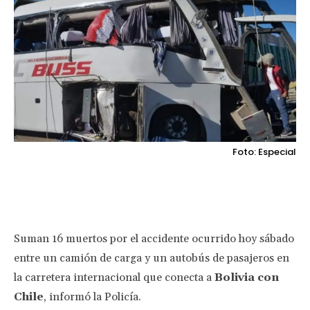
Foto: Especial
Facebook
Twitter
Pinterest
Wha
Suman 16 muertos por el accidente ocurrido hoy sábado
entre un camión de carga y un autobús de pasajeros en
la carretera internacional que conecta a
Bolivia con
Chile
, informó la Policía.