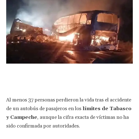
Facebook
Twitter
Pinterest
Wha
Al menos 37 personas perdieron la vida tras el accidente
de un autobús de pasajeros en los
límites de Tabasco
y Campeche
, aunque la cifra exacta de víctimas no ha
sido confirmada por autoridades.