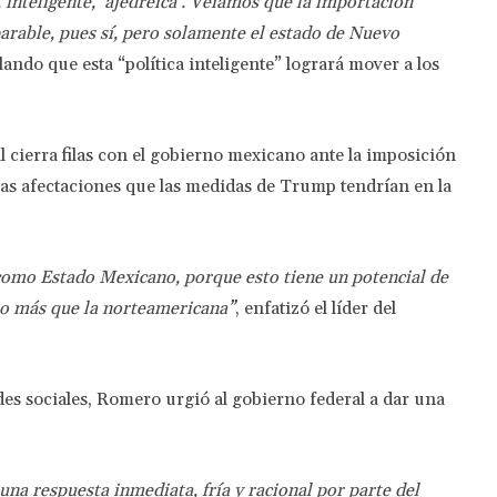
inteligente, ‘ajedreica’. Veíamos que la importación
rable, pues sí, pero solamente el estado de Nuevo
lando que esta “política inteligente” logrará mover a los
l cierra filas con el gobierno mexicano ante la imposición
las afectaciones que las medidas de Trump tendrían en la
 como Estado Mexicano, porque esto tiene un potencial de
o más que la norteamericana”
, enfatizó el líder del
s sociales, Romero urgió al gobierno federal a dar una
na respuesta inmediata, fría y racional por parte del