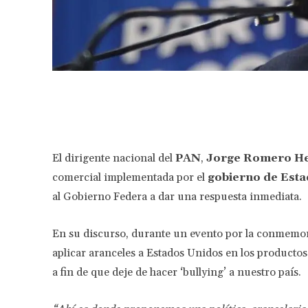
Facebook
Share
El dirigente nacional del
PAN
,
Jorge Romero H
comercial implementada por el
gobierno de Est
al Gobierno Federa a dar una respuesta inmediata.
En su discurso, durante un evento por la conmemo
aplicar aranceles a Estados Unidos en los product
a fin de que deje de hacer ‘bullying’ a nuestro país.