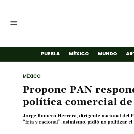
PUEBLA
MÉXICO
MUNDO
AR
MÉXICO
Propone PAN respond
política comercial d
Jorge Romero Herrera, dirigente nacional del PA
“fría y racional”, asimismo, pidió no politizar el