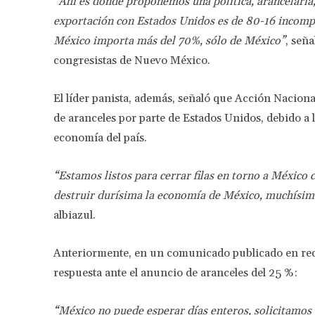
“Ahí es donde proponemos una política, arancelaria, 
exportación con Estados Unidos es de 80-16 incompa
México importa más del 70%, sólo de México”
, seña
congresistas de Nuevo México.
El líder panista, además, señaló que Acción Naciona
de aranceles por parte de Estados Unidos, debido a 
economía del país.
“Estamos listos para cerrar filas en torno a México
destruir durísima la economía de México, muchísim
albiazul.
Anteriormente, en un comunicado publicado en rede
respuesta ante el anuncio de aranceles del 25 %:
“México no puede esperar días enteros, solicitamos u