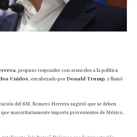
Twitter
Pinterest
WhatsApp
errera
, propuso responder con aranceles a la política
ados Unidos
, encabezado por
Donald Trump
, y llamó
ración del 8M, Romero Herrera sugirió que se deben
os que mayoritariamente importa provenientes de México,