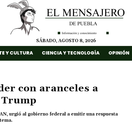
SÁBADO, AGOSTO 8, 2026
TE Y CULTURA
CIENCIA Y TECNOLOGÍA
OPINIÓN
er con aranceles a
e Trump
N, urgió al gobierno federal a emitir una respuesta
 tema.