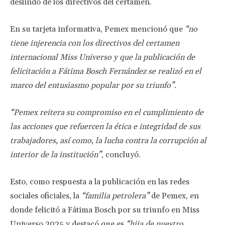
deslindó de los directivos del certamen.
En su tarjeta informativa, Pemex mencionó que
“no
tiene injerencia con los directivos del certamen
internacional Miss Universo y que la publicación de
felicitación a Fátima Bosch Fernández se realizó en el
marco del entusiasmo popular por su triunfo”.
“Pemex reitera su compromiso en el cumplimiento de
las acciones que refuercen la ética e integridad de sus
trabajadores, así como, la lucha contra la corrupción al
interior de la institución”
, concluyó.
Esto, como respuesta a la publicación en las redes
sociales oficiales, la
“familia petrolera”
de Pemex, en
donde felicitó a Fátima Bosch por su triunfo en Miss
Universo 2025 y destacó que es
“hija de nuestro