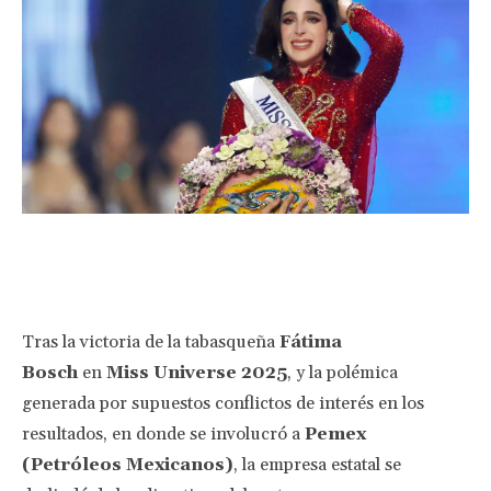
Facebook
Twitter
Pinterest
Wha
Tras la victoria de la tabasqueña
Fátima
Bosch
en
Miss Universe 2025
, y la polémica
generada por supuestos conflictos de interés en los
resultados, en donde se involucró a
Pemex
(Petróleos Mexicanos)
, la empresa estatal se