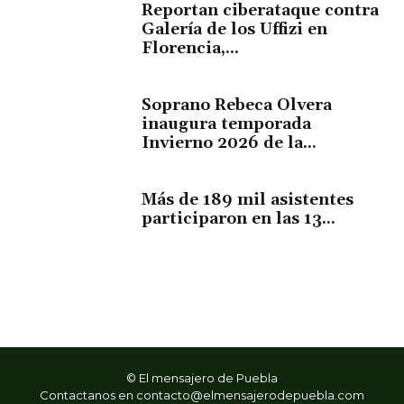
Reportan ciberataque contra
Galería de los Uffizi en
Florencia,...
Soprano Rebeca Olvera
inaugura temporada
Invierno 2026 de la...
Más de 189 mil asistentes
participaron en las 13...
© El mensajero de Puebla
Contactanos en
contacto@elmensajerodepuebla.com