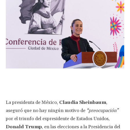
Facebook
Twitter
Pinterest
Wha
La presidenta de México,
Claudia Sheinbaum
,
aseguró que no hay ningún motivo de
“preocupación”
por el triunfo del expresidente de Estados Unidos,
Donald Trump
, en las elecciones a la Presidencia del