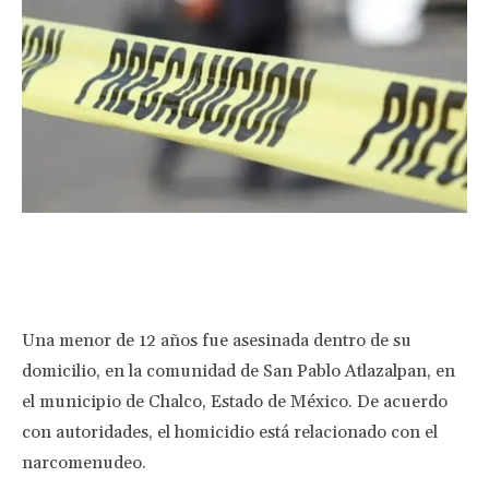
Facebook
Twitter
Pinterest
Wha
Una menor de 12 años fue asesinada dentro de su
domicilio, en la comunidad de San Pablo Atlazalpan, en
el municipio de Chalco, Estado de México. De acuerdo
con autoridades, el homicidio está relacionado con el
narcomenudeo.