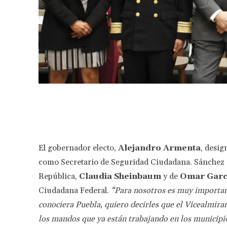
Facebook
Share
El gobernador electo,
Alejandro Armenta
, desig
como Secretario de Seguridad Ciudadana. Sánchez Go
República,
Claudia Sheinbaum
y de
Omar Garc
Ciudadana Federal.
“Para nosotros es muy importan
conociera Puebla, quiero decirles que el Vicealmira
los mandos que ya están trabajando en los municipio