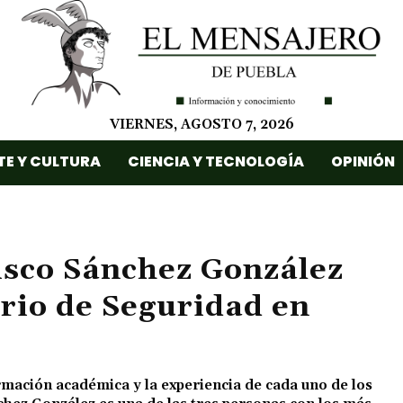
VIERNES, AGOSTO 7, 2026
TE Y CULTURA
CIENCIA Y TECNOLOGÍA
OPINIÓN
isco Sánchez González
rio de Seguridad en
mación académica y la experiencia de cada uno de los