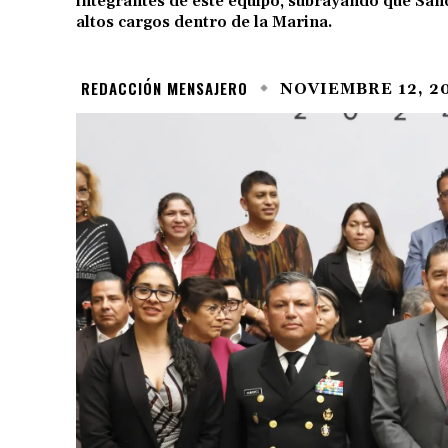
integrantes de este equipo, subrayando que Sán
altos cargos dentro de la Marina.
REDACCIÓN MENSAJERO
NOVIEMBRE 12, 2