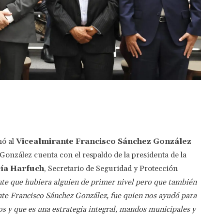
Twitter
Pinterest
WhatsApp
nó al
Vicealmirante Francisco Sánchez González
nzález cuenta con el respaldo de la presidenta de la
ía Harfuch
, Secretario de Seguridad y Protección
te que hubiera alguien de primer nivel pero que también
nte Francisco Sánchez González, fue quien nos ayudó para
s y que es una estrategia integral, mandos municipales y