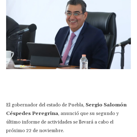
Facebook
Twitter
Pinterest
Wha
El gobernador del estado de Puebla,
Sergio Salomón
Céspedes Peregrina
, anunció que su segundo y
último informe de actividades se llevará a cabo el
próximo 22 de noviembre.